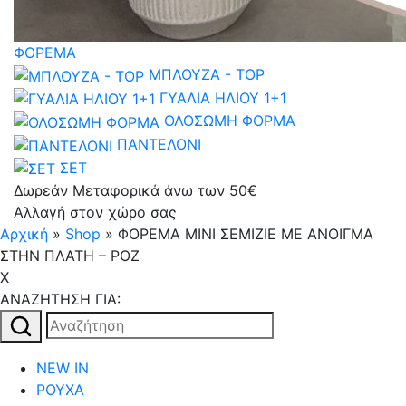
ΦΟΡΕΜΑ
ΜΠΛΟΥΖΑ - TOP
ΓΥΑΛΙΑ ΗΛΙΟΥ 1+1
ΟΛΟΣΩΜΗ ΦΟΡΜΑ
ΠΑΝΤΕΛΟΝΙ
ΣΕΤ
Δωρεάν Μεταφορικά άνω των 50€
Αλλαγή στον χώρο σας
Αρχική
»
Shop
»
ΦΟΡΕΜΑ MΙNI ΣΕΜΙΖΙΕ ΜΕ ΑΝΟΙΓΜΑ
ΣΤΗΝ ΠΛΑΤΗ – ΡΟΖ
X
AΝΑΖΗΤΗΣΗ ΓΙΑ:
Αναζήτηση
για:
NEW IN
ΡΟΥΧΑ