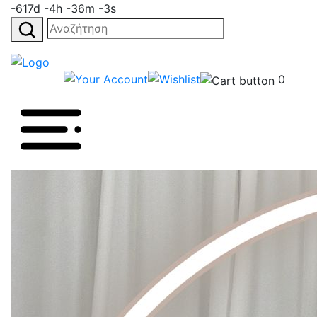
-617d -4h -36m -3s
Αναζήτηση
για:
0