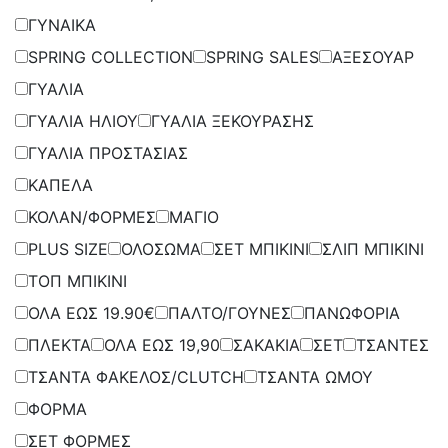
ΓΥΝΑΙΚΑ
SPRING COLLECTION
SPRING SALES
ΑΞΕΣΟΥΑΡ
ΓΥΑΛΙΑ
ΓΥΑΛΙΑ ΗΛΙΟΥ
ΓΥΑΛΙΑ ΞΕΚΟΥΡΑΣΗΣ
ΓΥΑΛΙΑ ΠΡΟΣΤΑΣΙΑΣ
ΚΑΠΕΛΑ
ΚΟΛΑΝ/ΦΟΡΜΕΣ
ΜΑΓΙΟ
PLUS SIZE
ΟΛΟΣΩΜΑ
ΣΕΤ ΜΠΙΚΙΝΙ
ΣΛΙΠ ΜΠΙΚΙΝΙ
ΤΟΠ ΜΠΙΚΙΝΙ
ΟΛΑ ΕΩΣ 19.90€
ΠΑΛΤΟ/ΓΟΥΝΕΣ
ΠΑΝΩΦΟΡΙΑ
ΠΛΕΚΤΑ
ΟΛΑ ΕΩΣ 19,90
ΣΑΚΑΚΙΑ
ΣΕΤ
ΤΣΑΝΤΕΣ
ΤΣΑΝΤΑ ΦΑΚΕΛΟΣ/CLUTCH
ΤΣΑΝΤΑ ΩΜΟΥ
ΦΟΡΜΑ
ΣΕΤ ΦΟΡΜΕΣ