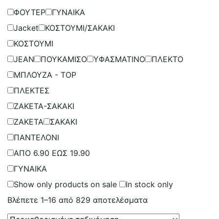
ΦΟΥΤΕΡ
ΓΥΝΑΙΚΑ
Jacket
ΚΟΣΤΟΥΜΙ/ΣΑΚΑΚΙ
ΚΟΣΤΟΥΜΙ
JEAN
ΠΟΥΚΑΜΙΣΟ
ΥΦΑΣΜΑΤΙΝΟ
ΠΛΕΚΤΟ
ΜΠΛΟΥΖΑ - TOP
ΠΛΕΚΤΕΣ
ΖΑΚΕΤΑ-ΣΑΚΑΚΙ
ΖΑΚΕΤΑ
ΣΑΚΑΚΙ
ΠΑΝΤΕΛΟΝΙ
ΑΠΟ 6.90 ΕΩΣ 19.90
ΓΥΝΑΙΚΑ
Show only products on sale
In stock only
Βλέπετε 1–16 από 829 αποτελέσματα