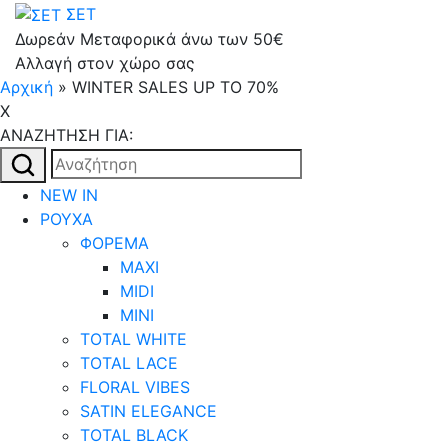
ΣΕΤ
Δωρεάν Μεταφορικά άνω των 50€
Αλλαγή στον χώρο σας
Αρχική
»
WINTER SALES UP TO 70%
X
AΝΑΖΗΤΗΣΗ ΓΙΑ:
Αναζήτηση
για:
NEW IN
ΡΟΥΧΑ
ΦΟΡΕΜΑ
MAXI
MIDI
MINI
TOTAL WHITE
TOTAL LACE
FLORAL VIBES
SATIN ELEGANCE
TOTAL BLACK