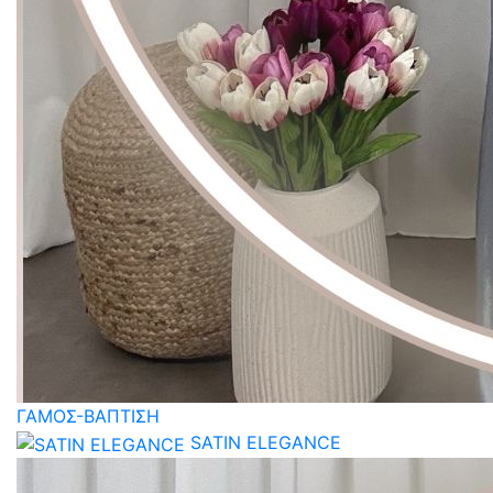
ΓΑΜΟΣ-ΒΑΠΤΙΣΗ
SATIN ELEGANCE