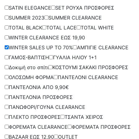
SATIN ELEGANCE
SET ΡΟΥΧΑ ΠΡΟΣΦΟΡΕΣ
SUMMER 2023
SUMMER CLEARANCE
TOTAL BLACK
TOTAL LACE
TOTAL WHITE
WINTER CLEARANCE ΕΩΣ 19,90
WINTER SALES UP TO 70%
ΑΜΠΙΓΙΕ CLEARANCE
ΓΑΜΟΣ-ΒΑΠΤΙΣΗ
ΓΥΑΛΙΑ ΗΛΙΟΥ 1+1
Δοκιμή στο σπίτι
ΚΟΣΤΟΥΜΙ ΣΑΚΑΚΙ ΠΡΟΣΦΟΡΕΣ
ΟΛΟΣΩΜΗ ΦΟΡΜΑ
ΠΑΝΤΕΛΟΝΙ CLEARANCE
ΠΑΝΤΕΛΟΝΙΑ ΑΠΟ 9,90€
ΠΑΝΤΕΛΟΝΙΑ ΠΡΟΣΦΟΡΕΣ
ΠΑΝΩΦΟΡΙ/ΓΟΥΝΑ CLEARANCE
ΠΛΕΚΤΟ ΠΡΟΣΦΟΡΕΣ
ΤΣΑΝΤΑ ΧΕΙΡΟΣ
ΦΟΡΕΜΑΤΑ CLEARANCE
ΦΟΡΕΜΑΤΑ ΠΡΟΣΦΟΡΕΣ
BAZAAR ΕΩΣ 12,90
OUTLET