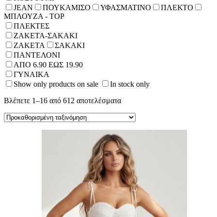
JEAN
ΠΟΥΚΑΜΙΣΟ
ΥΦΑΣΜΑΤΙΝΟ
ΠΛΕΚΤΟ
ΜΠΛΟΥΖΑ - TOP
ΠΛΕΚΤΕΣ
ΖΑΚΕΤΑ-ΣΑΚΑΚΙ
ΖΑΚΕΤΑ
ΣΑΚΑΚΙ
ΠΑΝΤΕΛΟΝΙ
ΑΠΟ 6.90 ΕΩΣ 19.90
ΓΥΝΑΙΚΑ
Show only products on sale
In stock only
Βλέπετε 1–16 από 612 αποτελέσματα