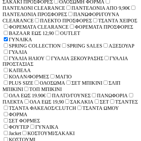
ΣΑΚΑΚΙ ΠΡΟΣΦΟΡΕΣ
ΟΛΟΣΩΜΗ ΦΟΡΜΑ
ΠΑΝΤΕΛΟΝΙ CLEARANCE
ΠΑΝΤΕΛΟΝΙΑ ΑΠΟ 9,90€
ΠΑΝΤΕΛΟΝΙΑ ΠΡΟΣΦΟΡΕΣ
ΠΑΝΩΦΟΡΙ/ΓΟΥΝΑ
CLEARANCE
ΠΛΕΚΤΟ ΠΡΟΣΦΟΡΕΣ
ΤΣΑΝΤΑ ΧΕΙΡΟΣ
ΦΟΡΕΜΑΤΑ CLEARANCE
ΦΟΡΕΜΑΤΑ ΠΡΟΣΦΟΡΕΣ
BAZAAR ΕΩΣ 12,90
OUTLET
ΓΥΝΑΙΚΑ
SPRING COLLECTION
SPRING SALES
ΑΞΕΣΟΥΑΡ
ΓΥΑΛΙΑ
ΓΥΑΛΙΑ ΗΛΙΟΥ
ΓΥΑΛΙΑ ΞΕΚΟΥΡΑΣΗΣ
ΓΥΑΛΙΑ
ΠΡΟΣΤΑΣΙΑΣ
ΚΑΠΕΛΑ
ΚΟΛΑΝ/ΦΟΡΜΕΣ
ΜΑΓΙΟ
PLUS SIZE
ΟΛΟΣΩΜΑ
ΣΕΤ ΜΠΙΚΙΝΙ
ΣΛΙΠ
ΜΠΙΚΙΝΙ
ΤΟΠ ΜΠΙΚΙΝΙ
ΟΛΑ ΕΩΣ 19.90€
ΠΑΛΤΟ/ΓΟΥΝΕΣ
ΠΑΝΩΦΟΡΙΑ
ΠΛΕΚΤΑ
ΟΛΑ ΕΩΣ 19,90
ΣΑΚΑΚΙΑ
ΣΕΤ
ΤΣΑΝΤΕΣ
ΤΣΑΝΤΑ ΦΑΚΕΛΟΣ/CLUTCH
ΤΣΑΝΤΑ ΩΜΟΥ
ΦΟΡΜΑ
ΣΕΤ ΦΟΡΜΕΣ
ΦΟΥΤΕΡ
ΓΥΝΑΙΚΑ
Jacket
ΚΟΣΤΟΥΜΙ/ΣΑΚΑΚΙ
ΚΟΣΤΟΥΜΙ