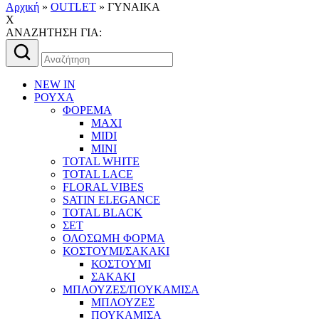
Αρχική
»
OUTLET
»
ΓΥΝΑΙΚΑ
X
AΝΑΖΗΤΗΣΗ ΓΙΑ:
Αναζήτηση
για:
NEW IN
ΡΟΥΧΑ
ΦΟΡΕΜΑ
MAXI
MIDI
MINI
TOTAL WHITE
TOTAL LACE
FLORAL VIBES
SATIN ELEGANCE
TOTAL BLACK
ΣΕΤ
ΟΛΟΣΩΜΗ ΦΟΡΜΑ
ΚΟΣΤΟΥΜΙ/ΣΑΚΑΚΙ
ΚΟΣΤΟΥΜΙ
ΣΑΚΑΚΙ
ΜΠΛΟΥΖΕΣ/ΠΟΥΚΑΜΙΣΑ
ΜΠΛΟΥΖΕΣ
ΠΟΥΚΑΜΙΣΑ