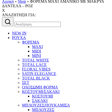
Αρχική
»
Shop
»
ΦΟΡΕΜΑ MAXI ΑΜΑΝΙΚΟ ΜΕ ΜΑΚΡΥΑ
ΔΑΝΤΕΛΑ – ΡΟΖ
X
AΝΑΖΗΤΗΣΗ ΓΙΑ:
Αναζήτηση
για:
NEW IN
ΡΟΥΧΑ
ΦΟΡΕΜΑ
MAXI
MIDI
MINI
TOTAL WHITE
TOTAL LACE
FLORAL VIBES
SATIN ELEGANCE
TOTAL BLACK
ΣΕΤ
ΟΛΟΣΩΜΗ ΦΟΡΜΑ
ΚΟΣΤΟΥΜΙ/ΣΑΚΑΚΙ
ΚΟΣΤΟΥΜΙ
ΣΑΚΑΚΙ
ΜΠΛΟΥΖΕΣ/ΠΟΥΚΑΜΙΣΑ
ΜΠΛΟΥΖΕΣ