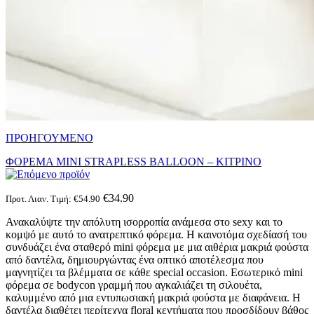
ΠΡΟΗΓΟΥΜΕΝΟ
ΦΟΡΕΜΑ MΙNI STRAPLESS BALLOON – ΚΙΤΡΙΝΟ
€
34.90
Προτ. Λιαν. Τιμή:
€
54.90
Ανακαλύψτε την απόλυτη ισορροπία ανάμεσα στο sexy και το
κομψό με αυτό το ανατρεπτικό φόρεμα. Η καινοτόμα σχεδίασή του
συνδυάζει ένα σταθερό mini φόρεμα με μια αιθέρια μακριά φούστα
από δαντέλα, δημιουργώντας ένα οπτικό αποτέλεσμα που
μαγνητίζει τα βλέμματα σε κάθε special occasion. Εσωτερικό mini
φόρεμα σε bodycon γραμμή που αγκαλιάζει τη σιλουέτα,
καλυμμένο από μια εντυπωσιακή μακριά φούστα με διαφάνεια. Η
δαντέλα διαθέτει περίτεχνα floral κεντήματα που προσδίδουν βάθος