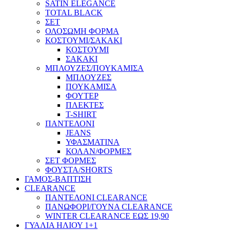
SATIN ELEGANCE
TOTAL BLACK
ΣΕΤ
ΟΛΟΣΩΜΗ ΦΟΡΜΑ
ΚΟΣΤΟΥΜΙ/ΣΑΚΑΚΙ
ΚΟΣΤΟΥΜΙ
ΣΑΚΑΚΙ
ΜΠΛΟΥΖΕΣ/ΠΟΥΚΑΜΙΣΑ
ΜΠΛΟΥΖΕΣ
ΠΟΥΚΑΜΙΣΑ
ΦΟΥΤΕΡ
ΠΛΕΚΤΕΣ
T-SHIRT
ΠΑΝΤΕΛΟΝΙ
JEANS
ΥΦΑΣΜΑΤΙΝΑ
ΚΟΛΑΝ/ΦΟΡΜΕΣ
ΣΕΤ ΦΟΡΜΕΣ
ΦΟΥΣΤΑ/SHORTS
ΓΑΜΟΣ-ΒΑΠΤΙΣΗ
CLEARANCE
ΠΑΝΤΕΛΟΝΙ CLEARANCE
ΠΑΝΩΦΟΡΙ/ΓΟΥΝΑ CLEARANCE
WINTER CLEARANCE ΕΩΣ 19,90
ΓΥΑΛΙΑ ΗΛΙΟΥ 1+1