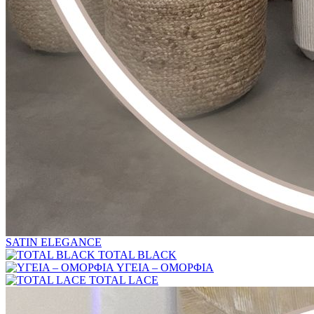
SATIN ELEGANCE
TOTAL BLACK
ΥΓΕΙΑ – ΟΜΟΡΦΙΑ
TOTAL LACE