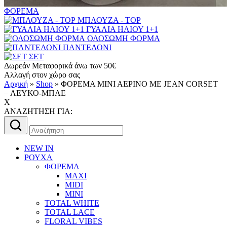
ΦΟΡΕΜΑ
ΜΠΛΟΥΖΑ - TOP
ΓΥΑΛΙΑ ΗΛΙΟΥ 1+1
ΟΛΟΣΩΜΗ ΦΟΡΜΑ
ΠΑΝΤΕΛΟΝΙ
ΣΕΤ
Δωρεάν Μεταφορικά άνω των 50€
Αλλαγή στον χώρο σας
Αρχική
»
Shop
»
ΦΟΡΕΜΑ ΜΙΝΙ ΑΕΡΙΝΟ ΜΕ JEAN CORSET
– ΛΕΥΚΟ-ΜΠΛΕ
X
AΝΑΖΗΤΗΣΗ ΓΙΑ:
Αναζήτηση
για:
NEW IN
ΡΟΥΧΑ
ΦΟΡΕΜΑ
MAXI
MIDI
MINI
TOTAL WHITE
TOTAL LACE
FLORAL VIBES