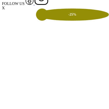
FOLLOW US
X
-25%
-25%