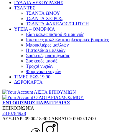
ΓΥΑΛΙΑ ΞΕΚΟΥΡΑΣΗΣ
ΤΣΑΝΤΕΣ
ΤΣΑΝΤΑ ΩΜΟΥ
ΤΣΑΝΤΑ ΧΕΙΡΟΣ
ΤΣΑΝΤΑ ΦΑΚΕΛΟΣ/CLUTCH
ΥΓΕΙΑ – ΟΜΟΡΦΙΑ
Είδη καλλωπισμού & μακιγιάζ
Ισιωτικές μαλλιών και ηλεκτρικές βούρτσες
Μπουκλιέρες μαλλιών
Πιστολάκια μαλλιών
Συσκευές αποτρίχωσης
Συσκευές μασάζ
Τροχοί νυχιών
Φουρνάκια νυχιών
ΤΙΜΕΣ ΕΩΣ 19,90
ΔΩΡΟΚΑΡΤΑ
ΛΙΣΤΑ ΕΠΙΘΥΜΙΩΝ
Ο ΛΟΓΑΡΙΑΣΜΟΣ ΜΟΥ
ΕΝΤΟΠΙΣΜΟΣ ΠΑΡΑΓΓΕΛΙΑΣ
ΕΠΙΚΟΙΝΩΝΙΑ
2310784928
ΔΕΥ-ΠΑΡ: 09:00-18:30 ΣΑΒΒΑΤΟ: 09:00-17:00