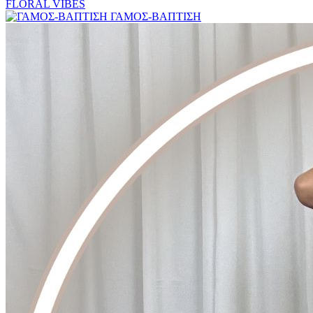
FLORAL VIBES
ΓΑΜΟΣ-ΒΑΠΤΙΣΗ