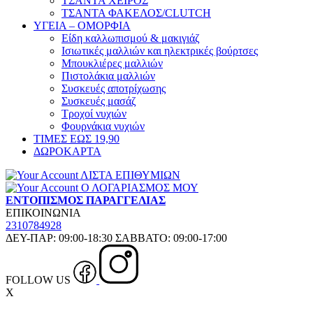
ΤΣΑΝΤΑ ΧΕΙΡΟΣ
ΤΣΑΝΤΑ ΦΑΚΕΛΟΣ/CLUTCH
ΥΓΕΙΑ – ΟΜΟΡΦΙΑ
Είδη καλλωπισμού & μακιγιάζ
Ισιωτικές μαλλιών και ηλεκτρικές βούρτσες
Μπουκλιέρες μαλλιών
Πιστολάκια μαλλιών
Συσκευές αποτρίχωσης
Συσκευές μασάζ
Τροχοί νυχιών
Φουρνάκια νυχιών
ΤΙΜΕΣ ΕΩΣ 19,90
ΔΩΡΟΚΑΡΤΑ
ΛΙΣΤΑ ΕΠΙΘΥΜΙΩΝ
Ο ΛΟΓΑΡΙΑΣΜΟΣ ΜΟΥ
ΕΝΤΟΠΙΣΜΟΣ ΠΑΡΑΓΓΕΛΙΑΣ
ΕΠΙΚΟΙΝΩΝΙΑ
2310784928
ΔΕΥ-ΠΑΡ: 09:00-18:30 ΣΑΒΒΑΤΟ: 09:00-17:00
FOLLOW US
X