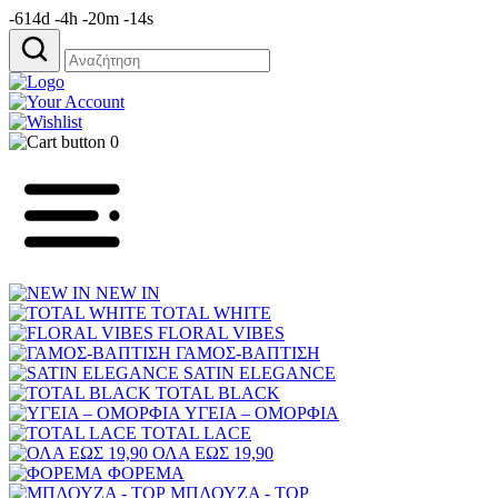
-614d -4h -20m -14s
Αναζήτηση
για:
0
NEW IN
TOTAL WHITE
FLORAL VIBES
ΓΑΜΟΣ-ΒΑΠΤΙΣΗ
SATIN ELEGANCE
TOTAL BLACK
ΥΓΕΙΑ – ΟΜΟΡΦΙΑ
TOTAL LACE
ΟΛΑ ΕΩΣ 19,90
ΦΟΡΕΜΑ
ΜΠΛΟΥΖΑ - TOP