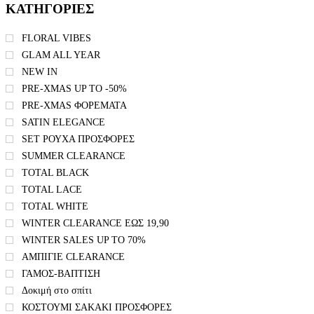
ΚΑΤΗΓΟΡΙΕΣ
FLORAL VIBES
GLAM ALL YEAR
NEW IN
PRE-XMAS UP TO -50%
PRE-XMAS ΦΟΡΕΜΑΤΑ
SATIN ELEGANCE
SET ΡΟΥΧΑ ΠΡΟΣΦΟΡΕΣ
SUMMER CLEARANCE
TOTAL BLACK
TOTAL LACE
TOTAL WHITE
WINTER CLEARANCE ΕΩΣ 19,90
WINTER SALES UP TO 70%
ΑΜΠΙΓΙΕ CLEARANCE
ΓΑΜΟΣ-ΒΑΠΤΙΣΗ
Δοκιμή στο σπίτι
ΚΟΣΤΟΥΜΙ ΣΑΚΑΚΙ ΠΡΟΣΦΟΡΕΣ