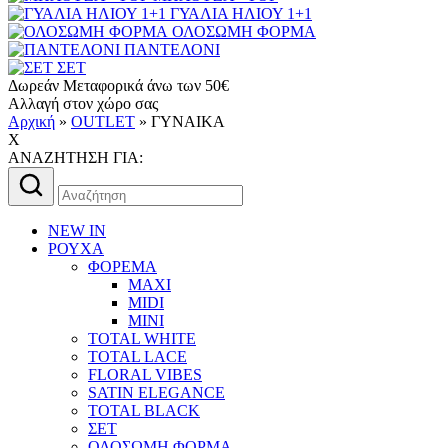
ΓΥΑΛΙΑ ΗΛΙΟΥ 1+1
ΟΛΟΣΩΜΗ ΦΟΡΜΑ
ΠΑΝΤΕΛΟΝΙ
ΣΕΤ
Δωρεάν Μεταφορικά άνω των 50€
Αλλαγή στον χώρο σας
Αρχική
»
OUTLET
»
ΓΥΝΑΙΚΑ
X
AΝΑΖΗΤΗΣΗ ΓΙΑ:
Αναζήτηση
για:
NEW IN
ΡΟΥΧΑ
ΦΟΡΕΜΑ
MAXI
MIDI
MINI
TOTAL WHITE
TOTAL LACE
FLORAL VIBES
SATIN ELEGANCE
TOTAL BLACK
ΣΕΤ
ΟΛΟΣΩΜΗ ΦΟΡΜΑ