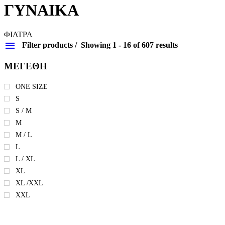
ΓΥΝΑΙΚΑ
ΦΙΛΤΡΑ
Filter products
Showing 1 - 16 of 607 results
ΜΕΓΕΘΗ
ONE SIZE
S
S / M
Μ
M / L
L
L / XL
XL
XL /XXL
XXL