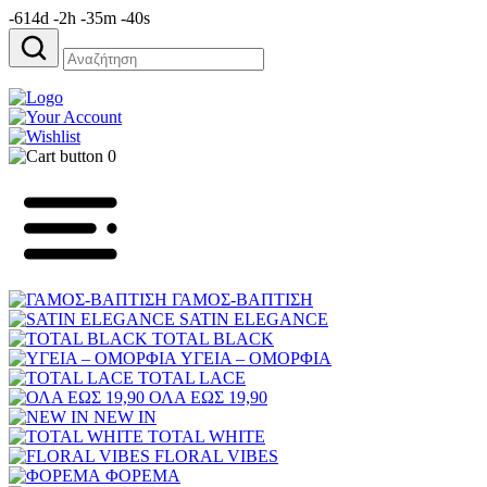
-614d -2h -35m -40s
Αναζήτηση
για:
0
ΓΑΜΟΣ-ΒΑΠΤΙΣΗ
SATIN ELEGANCE
TOTAL BLACK
ΥΓΕΙΑ – ΟΜΟΡΦΙΑ
TOTAL LACE
ΟΛΑ ΕΩΣ 19,90
NEW IN
TOTAL WHITE
FLORAL VIBES
ΦΟΡΕΜΑ