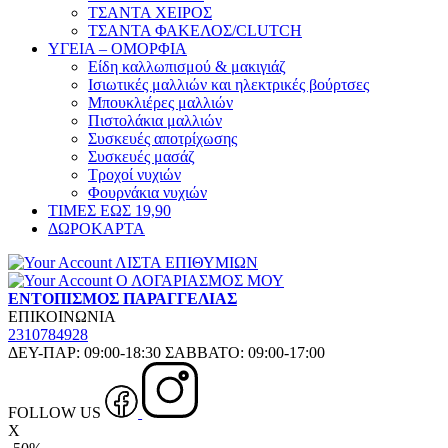
ΤΣΑΝΤΑ ΧΕΙΡΟΣ
ΤΣΑΝΤΑ ΦΑΚΕΛΟΣ/CLUTCH
ΥΓΕΙΑ – ΟΜΟΡΦΙΑ
Είδη καλλωπισμού & μακιγιάζ
Ισιωτικές μαλλιών και ηλεκτρικές βούρτσες
Μπουκλιέρες μαλλιών
Πιστολάκια μαλλιών
Συσκευές αποτρίχωσης
Συσκευές μασάζ
Τροχοί νυχιών
Φουρνάκια νυχιών
ΤΙΜΕΣ ΕΩΣ 19,90
ΔΩΡΟΚΑΡΤΑ
ΛΙΣΤΑ ΕΠΙΘΥΜΙΩΝ
Ο ΛΟΓΑΡΙΑΣΜΟΣ ΜΟΥ
ΕΝΤΟΠΙΣΜΟΣ ΠΑΡΑΓΓΕΛΙΑΣ
ΕΠΙΚΟΙΝΩΝΙΑ
2310784928
ΔΕΥ-ΠΑΡ: 09:00-18:30 ΣΑΒΒΑΤΟ: 09:00-17:00
FOLLOW US
X