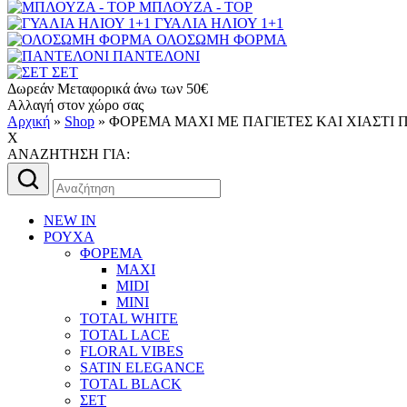
ΜΠΛΟΥΖΑ - TOP
ΓΥΑΛΙΑ ΗΛΙΟΥ 1+1
ΟΛΟΣΩΜΗ ΦΟΡΜΑ
ΠΑΝΤΕΛΟΝΙ
ΣΕΤ
Δωρεάν Μεταφορικά άνω των 50€
Αλλαγή στον χώρο σας
Αρχική
»
Shop
»
ΦΟΡΕΜΑ ΜΑΧΙ ME ΠΑΓΙΕΤΕΣ ΚΑΙ ΧΙΑΣΤΙ 
X
AΝΑΖΗΤΗΣΗ ΓΙΑ:
Αναζήτηση
για:
NEW IN
ΡΟΥΧΑ
ΦΟΡΕΜΑ
MAXI
MIDI
MINI
TOTAL WHITE
TOTAL LACE
FLORAL VIBES
SATIN ELEGANCE
TOTAL BLACK
ΣΕΤ