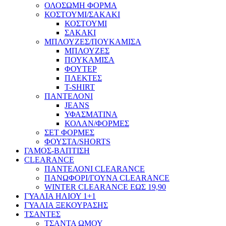
ΟΛΟΣΩΜΗ ΦΟΡΜΑ
ΚΟΣΤΟΥΜΙ/ΣΑΚΑΚΙ
ΚΟΣΤΟΥΜΙ
ΣΑΚΑΚΙ
ΜΠΛΟΥΖΕΣ/ΠΟΥΚΑΜΙΣΑ
ΜΠΛΟΥΖΕΣ
ΠΟΥΚΑΜΙΣΑ
ΦΟΥΤΕΡ
ΠΛΕΚΤΕΣ
T-SHIRT
ΠΑΝΤΕΛΟΝΙ
JEANS
ΥΦΑΣΜΑΤΙΝΑ
ΚΟΛΑΝ/ΦΟΡΜΕΣ
ΣΕΤ ΦΟΡΜΕΣ
ΦΟΥΣΤΑ/SHORTS
ΓΑΜΟΣ-ΒΑΠΤΙΣΗ
CLEARANCE
ΠΑΝΤΕΛΟΝΙ CLEARANCE
ΠΑΝΩΦΟΡΙ/ΓΟΥΝΑ CLEARANCE
WINTER CLEARANCE ΕΩΣ 19,90
ΓΥΑΛΙΑ ΗΛΙΟΥ 1+1
ΓΥΑΛΙΑ ΞΕΚΟΥΡΑΣΗΣ
ΤΣΑΝΤΕΣ
ΤΣΑΝΤΑ ΩΜΟΥ