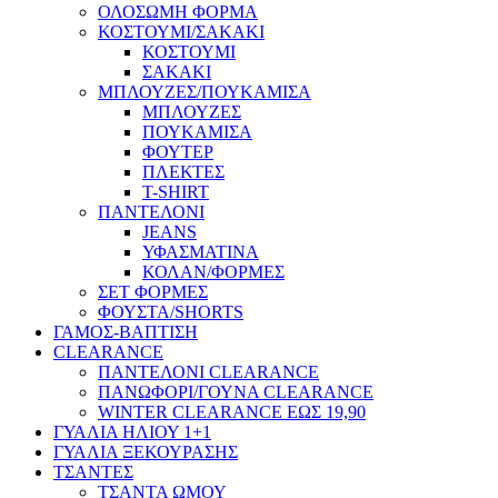
ΟΛΟΣΩΜΗ ΦΟΡΜΑ
ΚΟΣΤΟΥΜΙ/ΣΑΚΑΚΙ
ΚΟΣΤΟΥΜΙ
ΣΑΚΑΚΙ
ΜΠΛΟΥΖΕΣ/ΠΟΥΚΑΜΙΣΑ
ΜΠΛΟΥΖΕΣ
ΠΟΥΚΑΜΙΣΑ
ΦΟΥΤΕΡ
ΠΛΕΚΤΕΣ
T-SHIRT
ΠΑΝΤΕΛΟΝΙ
JEANS
ΥΦΑΣΜΑΤΙΝΑ
ΚΟΛΑΝ/ΦΟΡΜΕΣ
ΣΕΤ ΦΟΡΜΕΣ
ΦΟΥΣΤΑ/SHORTS
ΓΑΜΟΣ-ΒΑΠΤΙΣΗ
CLEARANCE
ΠΑΝΤΕΛΟΝΙ CLEARANCE
ΠΑΝΩΦΟΡΙ/ΓΟΥΝΑ CLEARANCE
WINTER CLEARANCE ΕΩΣ 19,90
ΓΥΑΛΙΑ ΗΛΙΟΥ 1+1
ΓΥΑΛΙΑ ΞΕΚΟΥΡΑΣΗΣ
ΤΣΑΝΤΕΣ
ΤΣΑΝΤΑ ΩΜΟΥ