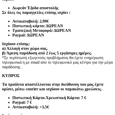
Δωρεάν Έξοδα αποστολής
Σε όλες τις παραγγελίες επίσης ισχύει :
Αντικαταβολή: 2,99€
Πιστωτική κάρτα: ΔΩΡΕΑΝ
Τραπεζική Μεταφορά: ΔΩΡΕΑΝ
Paypal: ΔΩΡΕΑΝ
Ισχύουν επίσης:
α)
Αλλαγή στον χώρο σας.
β)
Άμεση παράδοση από 2 έως 5 εργάσιμες ημέρες.
*Σε περίπτωση εξωγενούς προβλήματος θα έχετε ενημέρωση
τηλεφωνικά η με email απο το τηλεφωνικό μας κέντρο για την μέρα
παράδοσης .
ΚΥΠΡΟΣ
Τα προϊόντα αποστέλλονται στην διεύθυνση που μας έχετε
ορίσει, μέσω courier και ισχύουν οι παρακάτω χρεώσεις.
Πιστωτική Κάρτα-Χρεωστική Κάρτα: 7 €​
Paypal: 7 €
Αντικαταβολή: +3,5€