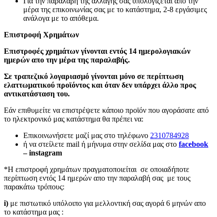
Για την παραλαβή της αλλαγής σας υπολογίζεται απο την
μέρα της επικοινωνίας σας με το κατάστημα, 2-8 εργάσιμες
ανάλογα με το απόθεμα.
Επιστροφή Χρημάτων
Επιστροφές χρημάτων γίνονται εντός 14 ημερολογιακών
ημερών απο την μέρα της παραλαβής.
Σε τραπεζικό λογαριασμό γίνονται μόνο σε περίπτωση
ελαττωματικού προϊόντος και όταν δεν υπάρχει άλλο προς
αντικατάσταση του.
Εάν επιθυμείτε να επιστρέψετε κάποιο προϊόν που αγοράσατε από
το ηλεκτρονικό μας κατάστημα θα πρέπει να:
Επικοινωνήσετε μαζί μας στο τηλέφωνο
2310784928
ή να στείλετε mail ή μήνυμα στην σελίδα μας στο
facebook
– instagram
*Η επιστροφή χρημάτων πραγματοποιείται σε οποιαδήποτε
περίπτωση εντός 14 ημερών απο την παραλαβή σας με τους
παρακάτω τρόπους:
i)
με πιστωτικό υπόλοιπο για μελλοντική σας αγορά 6 μηνών απο
το κατάστημα μας :