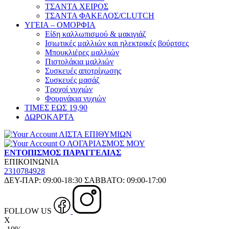
ΤΣΑΝΤΑ ΧΕΙΡΟΣ
ΤΣΑΝΤΑ ΦΑΚΕΛΟΣ/CLUTCH
ΥΓΕΙΑ – ΟΜΟΡΦΙΑ
Είδη καλλωπισμού & μακιγιάζ
Ισιωτικές μαλλιών και ηλεκτρικές βούρτσες
Μπουκλιέρες μαλλιών
Πιστολάκια μαλλιών
Συσκευές αποτρίχωσης
Συσκευές μασάζ
Τροχοί νυχιών
Φουρνάκια νυχιών
ΤΙΜΕΣ ΕΩΣ 19,90
ΔΩΡΟΚΑΡΤΑ
ΛΙΣΤΑ ΕΠΙΘΥΜΙΩΝ
Ο ΛΟΓΑΡΙΑΣΜΟΣ ΜΟΥ
ΕΝΤΟΠΙΣΜΟΣ ΠΑΡΑΓΓΕΛΙΑΣ
ΕΠΙΚΟΙΝΩΝΙΑ
2310784928
ΔΕΥ-ΠΑΡ: 09:00-18:30 ΣΑΒΒΑΤΟ: 09:00-17:00
FOLLOW US
X