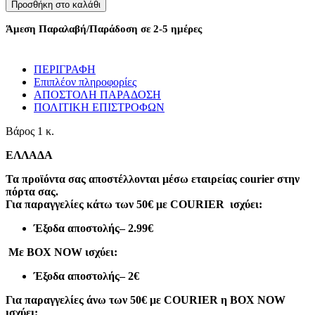
νυχιών
Προσθήκη στο καλάθι
UV/LED
-
Άμεση Παραλαβή/Παράδοση σε 2-5 ημέρες
SML2
-
100063
ΠΕΡΙΓΡΑΦΗ
ποσότητα
Επιπλέον πληροφορίες
ΑΠΟΣΤΟΛΗ ΠΑΡΑΔΟΣΗ
ΠΟΛΙΤΙΚΗ ΕΠΙΣΤΡΟΦΩΝ
Βάρος
1 κ.
ΕΛΛΑΔΑ
Τα προϊόντα σας αποστέλλονται μέσω εταιρείας courier στην
πόρτα σας.
Για παραγγελίες κάτω των 50€ με COURIER ισχύει:
Έξοδα αποστολής
– 2.99€
Με BOX NOW ισχύει:
Έξοδα αποστολής
– 2€
Για παραγγελίες άνω των 50€ με COURIER η BOX NOW
ισχύει: