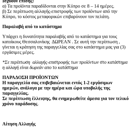
Ισχύουν επίσης:
α) Τα προϊόντα παραδίδονται στην Κύπρο σε 8 – 14 ημέρες
.
β) Σε περίπτωση αλλαγής-επιστροφής των προϊόντων από την
Κύπρο, το κόστος μεταφορικών επιβαρύνουν τον πελάτη
.
Παραλαβή από το κατάστημα
Υπάρχει η δυνατότητα παραλαβής από το κατάστημα για τους
κατοίκους Θεσσαλονίκης ΔΩΡΕΑΝ . Σε αυτή την περίπτωση ,
γίνεται η κράτηση της παραγγελίας σας στο κατάστημα μας για (3)
εργάσιμες μέρες.
*Σε περίπτωση αλλαγής-επιστροφής των προϊόντων στο κατάστημα
η αλλαγή είναι δωρεάν απο το κατάστημα
ΠΑΡΑΔΟΣΗ ΠΡΟΪΟΝΤΩΝ
Η παραγγελία σας επιβεβαιώνεται εντός 1-2 εργάσιμων
ημερών, ανάλογα με την ημέρα και ώρα υποβολής της
παραγγελίας.
Σε περίπτωση έλλειψης, θα ενημερωθείτε άμεσα για τον τελικό
χρόνο παράδοσης
.
Αίτηση Αλλαγής