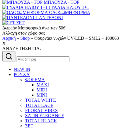
ΜΠΛΟΥΖΑ - TOP
ΓΥΑΛΙΑ ΗΛΙΟΥ 1+1
ΟΛΟΣΩΜΗ ΦΟΡΜΑ
ΠΑΝΤΕΛΟΝΙ
ΣΕΤ
Δωρεάν Μεταφορικά άνω των 50€
Αλλαγή στον χώρο σας
Αρχική
»
Shop
»
Φουρνάκι νυχιών UV/LED – SML2 – 100063
X
AΝΑΖΗΤΗΣΗ ΓΙΑ:
Αναζήτηση
για:
NEW IN
ΡΟΥΧΑ
ΦΟΡΕΜΑ
MAXI
MIDI
MINI
TOTAL WHITE
TOTAL LACE
FLORAL VIBES
SATIN ELEGANCE
TOTAL BLACK
ΣΕΤ