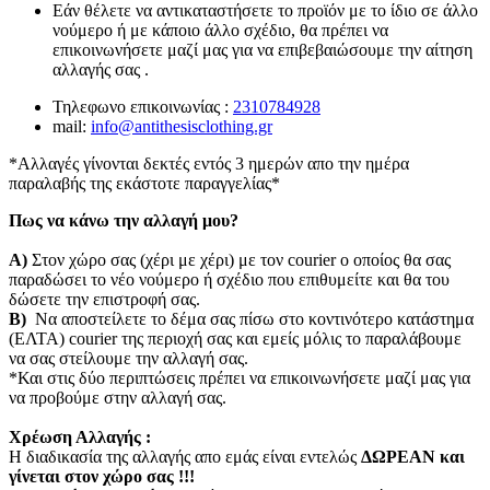
Εάν θέλετε να αντικαταστήσετε το προϊόν με το ίδιο σε άλλο
νούμερο ή με κάποιο άλλο σχέδιο, θα πρέπει να
επικοινωνήσετε μαζί μας για να επιβεβαιώσουμε την αίτηση
αλλαγής σας .
Τηλεφωνο επικοινωνίας :
2310784928
mail:
info@antithesisclothing.gr
*Αλλαγές γίνονται δεκτές εντός 3 ημερών απο την ημέρα
παραλαβής της εκάστοτε παραγγελίας*
Πως να κάνω την αλλαγή μου?
Α)
Στον χώρο σας (χέρι με χέρι) με τον courier o οποίος θα σας
παραδώσει το νέο νούμερο ή σχέδιο που επιθυμείτε και θα του
δώσετε την επιστροφή σας.
Β)
Να αποστείλετε το δέμα σας πίσω στο κοντινότερο κατάστημα
(ΕΛΤΑ) courier της περιοχή σας και εμείς μόλις το παραλάβουμε
να σας στείλουμε την αλλαγή σας.
*Και στις δύο περιπτώσεις πρέπει να επικοινωνήσετε μαζί μας για
να προβούμε στην αλλαγή σας.
Χρέωση Αλλαγής :
Η διαδικασία της αλλαγής απο εμάς είναι εντελώς
ΔΩΡΕΑΝ και
γίνεται στον χώρο σας !!!