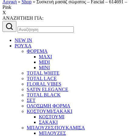
Αρχική
»
Shop
»
Συσκευή μασάζ σώματος – Fascial – 614691 –
Pink
X
AΝΑΖΗΤΗΣΗ ΓΙΑ:
Αναζήτηση
για:
NEW IN
ΡΟΥΧΑ
ΦΟΡΕΜΑ
MAXI
MIDI
MINI
TOTAL WHITE
TOTAL LACE
FLORAL VIBES
SATIN ELEGANCE
TOTAL BLACK
ΣΕΤ
ΟΛΟΣΩΜΗ ΦΟΡΜΑ
ΚΟΣΤΟΥΜΙ/ΣΑΚΑΚΙ
ΚΟΣΤΟΥΜΙ
ΣΑΚΑΚΙ
ΜΠΛΟΥΖΕΣ/ΠΟΥΚΑΜΙΣΑ
ΜΠΛΟΥΖΕΣ