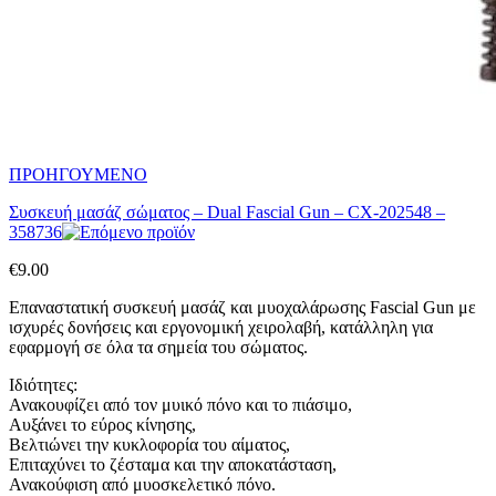
ΠΡΟΗΓΟΥΜΕΝΟ
Συσκευή μασάζ σώματος – Dual Fascial Gun – CX-202548 –
358736
€
9.00
Επαναστατική συσκευή μασάζ και μυοχαλάρωσης Fascial Gun με
ισχυρές δονήσεις και εργονομική χειρολαβή, κατάλληλη για
εφαρμογή σε όλα τα σημεία του σώματος.
Ιδιότητες:
Ανακουφίζει από τον μυικό πόνο και το πιάσιμο,
Αυξάνει το εύρος κίνησης,
Βελτιώνει την κυκλοφορία του αίματος,
Επιταχύνει το ζέσταμα και την αποκατάσταση,
Ανακούφιση από μυοσκελετικό πόνο.