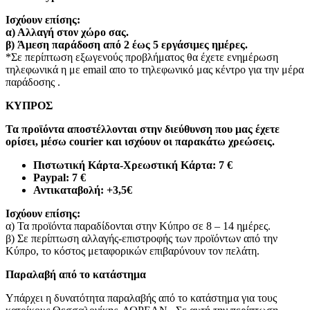
Ισχύουν επίσης:
α)
Αλλαγή στον χώρο σας.
β)
Άμεση παράδοση από 2 έως 5 εργάσιμες ημέρες.
*Σε περίπτωση εξωγενούς προβλήματος θα έχετε ενημέρωση
τηλεφωνικά η με email απο το τηλεφωνικό μας κέντρο για την μέρα
παράδοσης .
ΚΥΠΡΟΣ
Τα προϊόντα αποστέλλονται στην διεύθυνση που μας έχετε
ορίσει, μέσω courier και ισχύουν οι παρακάτω χρεώσεις.
Πιστωτική Κάρτα-Χρεωστική Κάρτα: 7 €​
Paypal: 7 €
Αντικαταβολή: +3,5€
Ισχύουν επίσης:
α) Τα προϊόντα παραδίδονται στην Κύπρο σε 8 – 14 ημέρες
.
β) Σε περίπτωση αλλαγής-επιστροφής των προϊόντων από την
Κύπρο, το κόστος μεταφορικών επιβαρύνουν τον πελάτη
.
Παραλαβή από το κατάστημα
Υπάρχει η δυνατότητα παραλαβής από το κατάστημα για τους