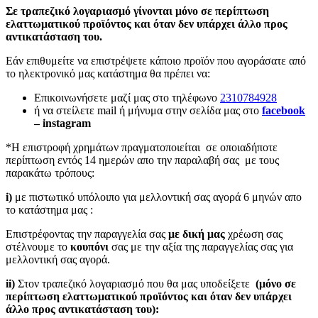
Σε τραπεζικό λογαριασμό γίνονται μόνο σε περίπτωση
ελαττωματικού προϊόντος και όταν δεν υπάρχει άλλο προς
αντικατάσταση του.
Εάν επιθυμείτε να επιστρέψετε κάποιο προϊόν που αγοράσατε από
το ηλεκτρονικό μας κατάστημα θα πρέπει να:
Επικοινωνήσετε μαζί μας στο τηλέφωνο
2310784928
ή να στείλετε mail ή μήνυμα στην σελίδα μας στο
facebook
– instagram
*Η επιστροφή χρημάτων πραγματοποιείται σε οποιαδήποτε
περίπτωση εντός 14 ημερών απο την παραλαβή σας με τους
παρακάτω τρόπους:
i)
με πιστωτικό υπόλοιπο για μελλοντική σας αγορά 6 μηνών απο
το κατάστημα μας :
Επιστρέφοντας την παραγγελία σας
με δική μας
χρέωση σας
στέλνουμε το
κουπόνι
σας με την αξία της παραγγελίας σας για
μελλοντική σας αγορά.
ii)
Στον τραπεζικό λογαριασμό που θα μας υποδείξετε
(μόνο σε
περίπτωση ελαττωματικού προϊόντος και όταν δεν υπάρχει
άλλο προς αντικατάσταση του):