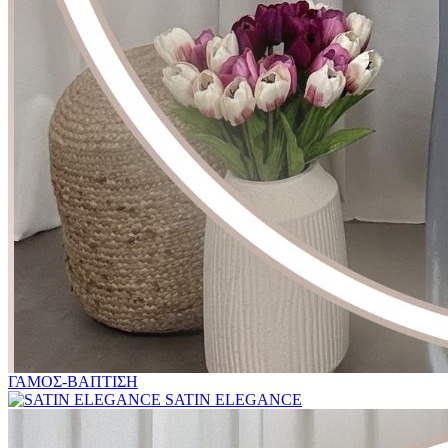
ΓΑΜΟΣ-ΒΑΠΤΙΣΗ
SATIN ELEGANCE