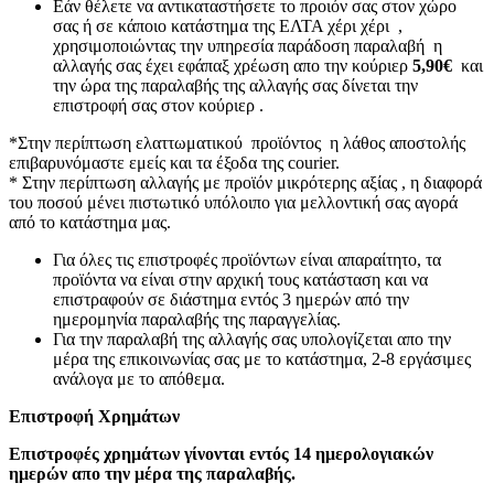
Εάν θέλετε να αντικαταστήσετε το προιόν σας στον χώρο
σας ή σε κάποιο κατάστημα της ΕΛΤΑ χέρι χέρι ,
χρησιμοποιώντας την υπηρεσία παράδοση παραλαβή η
αλλαγής σας έχει εφάπαξ χρέωση απο την κούριερ
5,90€
και
την ώρα της παραλαβής της αλλαγής σας δίνεται την
επιστροφή σας στον κούριερ .
*Στην περίπτωση ελαττωματικού προϊόντος η λάθος αποστολής
επιβαρυνόμαστε εμείς και τα έξοδα της courier.
* Στην περίπτωση αλλαγής με προϊόν μικρότερης αξίας , η διαφορά
του ποσού μένει πιστωτικό υπόλοιπο για μελλοντική σας αγορά
από το κατάστημα μας.
Για όλες τις επιστροφές προϊόντων είναι απαραίτητο, τα
προϊόντα να είναι στην αρχική τους κατάσταση και να
επιστραφούν σε διάστημα εντός 3 ημερών από την
ημερομηνία παραλαβής της παραγγελίας.
Για την παραλαβή της αλλαγής σας υπολογίζεται απο την
μέρα της επικοινωνίας σας με το κατάστημα, 2-8 εργάσιμες
ανάλογα με το απόθεμα.
Επιστροφή Χρημάτων
Επιστροφές χρημάτων γίνονται εντός 14 ημερολογιακών
ημερών απο την μέρα της παραλαβής.