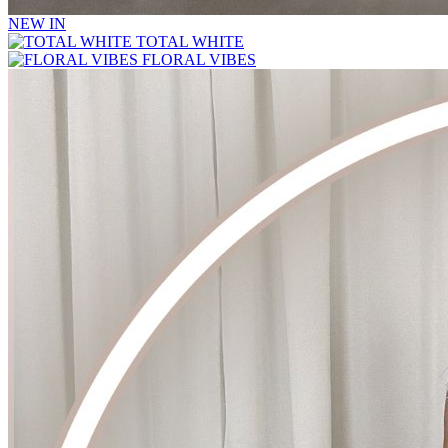
NEW IN
TOTAL WHITE
FLORAL VIBES