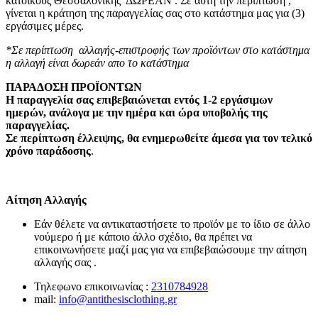
κατοίκους Θεσσαλονίκης ΔΩΡΕΑΝ . Σε αυτή την περίπτωση ,
γίνεται η κράτηση της παραγγελίας σας στο κατάστημα μας για (3)
εργάσιμες μέρες.
*Σε περίπτωση αλλαγής-επιστροφής των προϊόντων στο κατάστημα
η αλλαγή είναι δωρεάν απο το κατάστημα
ΠΑΡΑΔΟΣΗ ΠΡΟΪΟΝΤΩΝ
Η παραγγελία σας επιβεβαιώνεται εντός 1-2 εργάσιμων
ημερών, ανάλογα με την ημέρα και ώρα υποβολής της
παραγγελίας.
Σε περίπτωση έλλειψης, θα ενημερωθείτε άμεσα για τον τελικό
χρόνο παράδοσης
.
Αίτηση Αλλαγής
Εάν θέλετε να αντικαταστήσετε το προϊόν με το ίδιο σε άλλο
νούμερο ή με κάποιο άλλο σχέδιο, θα πρέπει να
επικοινωνήσετε μαζί μας για να επιβεβαιώσουμε την αίτηση
αλλαγής σας .
Τηλεφωνο επικοινωνίας :
2310784928
mail:
info@antithesisclothing.gr