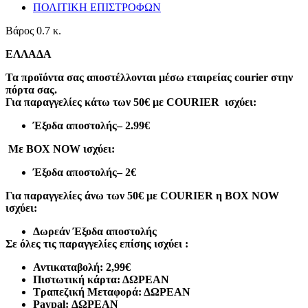
ποσότητα
ΠΟΛΙΤΙΚΗ ΕΠΙΣΤΡΟΦΩΝ
Βάρος
0.7 κ.
ΕΛΛΑΔΑ
Τα προϊόντα σας αποστέλλονται μέσω εταιρείας courier στην
πόρτα σας.
Για παραγγελίες κάτω των 50€ με COURIER ισχύει:
Έξοδα αποστολής
– 2.99€
Με BOX NOW ισχύει:
Έξοδα αποστολής
– 2€
Για παραγγελίες άνω των 50€ με COURIER η BOX NOW
ισχύει:
Δωρεάν Έξοδα αποστολής
Σε όλες τις παραγγελίες επίσης ισχύει :
Αντικαταβολή: 2,99€
Πιστωτική κάρτα: ΔΩΡΕΑΝ
Τραπεζική Μεταφορά: ΔΩΡΕΑΝ
Paypal: ΔΩΡΕΑΝ