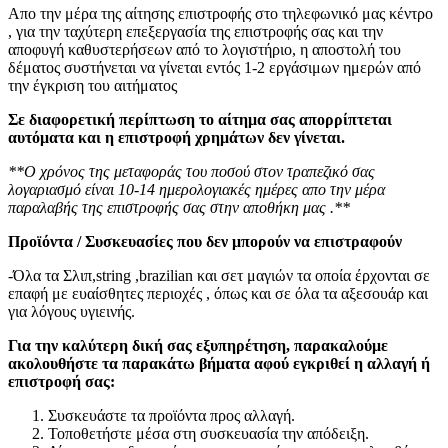
Απο την μέρα της αίτησης επιστροφής στο τηλεφωνικό μας κέντρο
, για την ταχύτερη επεξεργασία της επιστροφής σας και την
αποφυγή καθυστερήσεων από το λογιστήριο, η αποστολή του
δέματος συστήνεται να γίνεται εντός 1-2 εργάσιμων ημερών από
την έγκριση του αιτήματος
Σε διαφορετική περίπτωση το αίτημα σας απορρίπτεται
αυτόματα και η επιστροφή χρημάτων δεν γίνεται.
**Ο χρόνος της μεταφοράς του ποσού στον τραπεζικό σας
λογαριασμό είναι 10-14 ημερολογιακές ημέρες απο την μέρα
παραλαβής της επιστροφής σας στην αποθήκη μας .**
Προϊόντα / Συσκευασίες που δεν μπορούν να επιστραφούν
-Όλα τα Σλιπ,string ,brazilian και σετ μαγιών τα οποία έρχονται σε
επαφή με ευαίσθητες περιοχές , όπως και σε όλα τα αξεσουάρ και
για λόγους υγιεινής.
Για την καλύτερη δική σας εξυπηρέτηση, παρακαλούμε
ακολουθήστε τα παρακάτω βήματα αφού εγκριθεί η αλλαγή ή
επιστροφή σας:
Συσκευάστε τα προϊόντα προς αλλαγή.
Τοποθετήστε μέσα στη συσκευασία την απόδειξη.