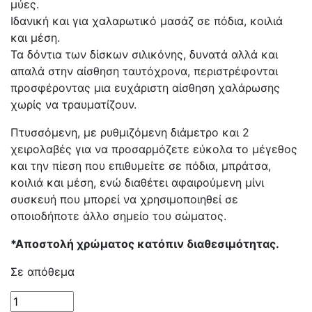
μύες.
Ιδανική και για χαλαρωτικό μασάζ σε πόδια, κοιλιά
και μέση.
Τα δόντια των δίσκων σιλικόνης, δυνατά αλλά και
απαλά στην αίσθηση ταυτόχρονα, περιστρέφονται
προσφέροντας μια ευχάριστη αίσθηση χαλάρωσης
χωρίς να τραυματίζουν.
Πτυσσόμενη, με ρυθμιζόμενη διάμετρο και 2
χειρολαβές για να προσαρμόζετε εύκολα το μέγεθος
και την πίεση που επιθυμείτε σε πόδια, μπράτσα,
κοιλιά και μέση, ενώ διαθέτει αφαιρούμενη μίνι
συσκευή που μπορεί να χρησιμοποιηθεί σε
οποιοδήποτε άλλο σημείο του σώματος.
*Αποστολή χρώματος κατόπιν διαθεσιμότητας.
Σε απόθεμα
Συσκευή