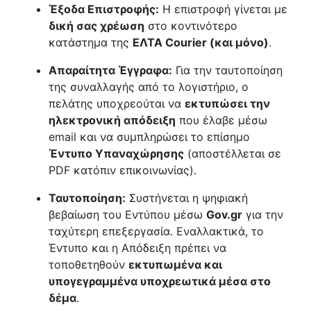
Έξοδα Επιστροφής:
Η επιστροφή γίνεται με
δική σας χρέωση
στο κοντινότερο
κατάστημα της
ΕΛΤΑ Courier (και μόνο)
.
Απαραίτητα Έγγραφα:
Για την ταυτοποίηση
της συναλλαγής από το λογιστήριο, ο
πελάτης υποχρεούται να
εκτυπώσει την
ηλεκτρονική απόδειξη
που έλαβε μέσω
email και να συμπληρώσει το επίσημο
Έντυπο Υπαναχώρησης
(αποστέλλεται σε
PDF κατόπιν επικοινωνίας).
Ταυτοποίηση:
Συστήνεται η ψηφιακή
βεβαίωση του Εντύπου μέσω
Gov.gr
για την
ταχύτερη επεξεργασία. Εναλλακτικά, το
Έντυπο και η Απόδειξη πρέπει να
τοποθετηθούν
εκτυπωμένα και
υπογεγραμμένα υποχρεωτικά μέσα στο
δέμα
.