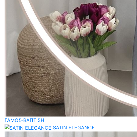
ΓΑΜΟΣ-ΒΑΠΤΙΣΗ
SATIN ELEGANCE