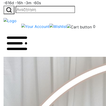
-616d -16h -3m -60s
Αναζήτηση
για:
0