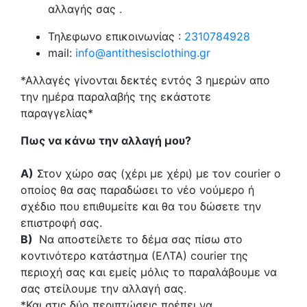
αλλαγής σας .
Τηλεφωνο επικοινωνίας :
2310784928
mail:
info@antithesisclothing.gr
*Αλλαγές γίνονται δεκτές εντός 3 ημερών απο
την ημέρα παραλαβής της εκάστοτε
παραγγελίας*
Πως να κάνω την αλλαγή μου?
Α)
Στον χώρο σας (χέρι με χέρι) με τον courier o
οποίος θα σας παραδώσει το νέο νούμερο ή
σχέδιο που επιθυμείτε και θα του δώσετε την
επιστροφή σας.
Β)
Να αποστείλετε το δέμα σας πίσω στο
κοντινότερο κατάστημα (ΕΛΤΑ) courier της
περιοχή σας και εμείς μόλις το παραλάβουμε να
σας στείλουμε την αλλαγή σας.
*Και στις δύο περιπτώσεις πρέπει να