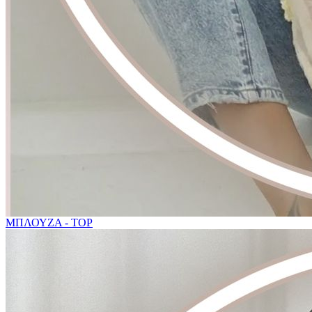
ΜΠΛΟΥΖΑ - TOP