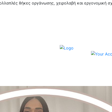
πολλαπλές θήκες οργάνωσης, χειρολαβή και εργονομική σ