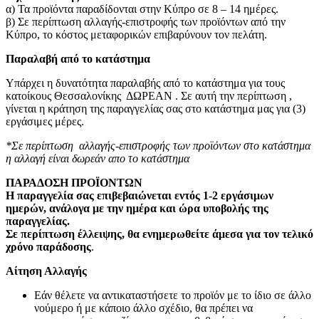
α) Τα προϊόντα παραδίδονται στην Κύπρο σε 8 – 14 ημέρες
.
β) Σε περίπτωση αλλαγής-επιστροφής των προϊόντων από την
Κύπρο, το κόστος μεταφορικών επιβαρύνουν τον πελάτη
.
Παραλαβή από το κατάστημα
Υπάρχει η δυνατότητα παραλαβής από το κατάστημα για τους
κατοίκους Θεσσαλονίκης ΔΩΡΕΑΝ . Σε αυτή την περίπτωση ,
γίνεται η κράτηση της παραγγελίας σας στο κατάστημα μας για (3)
εργάσιμες μέρες.
*Σε περίπτωση αλλαγής-επιστροφής των προϊόντων στο κατάστημα
η αλλαγή είναι δωρεάν απο το κατάστημα
ΠΑΡΑΔΟΣΗ ΠΡΟΪΟΝΤΩΝ
Η παραγγελία σας επιβεβαιώνεται εντός 1-2 εργάσιμων
ημερών, ανάλογα με την ημέρα και ώρα υποβολής της
παραγγελίας.
Σε περίπτωση έλλειψης, θα ενημερωθείτε άμεσα για τον τελικό
χρόνο παράδοσης
.
Αίτηση Αλλαγής
Εάν θέλετε να αντικαταστήσετε το προϊόν με το ίδιο σε άλλο
νούμερο ή με κάποιο άλλο σχέδιο, θα πρέπει να