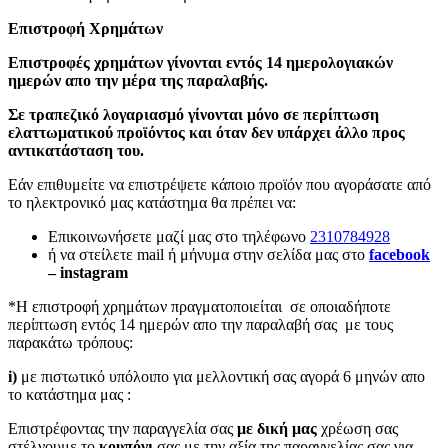
Επιστροφή Χρημάτων
Επιστροφές χρημάτων γίνονται εντός 14 ημερολογιακών
ημερών απο την μέρα της παραλαβής.
Σε τραπεζικό λογαριασμό γίνονται μόνο σε περίπτωση
ελαττωματικού προϊόντος και όταν δεν υπάρχει άλλο προς
αντικατάσταση του.
Εάν επιθυμείτε να επιστρέψετε κάποιο προϊόν που αγοράσατε από
το ηλεκτρονικό μας κατάστημα θα πρέπει να:
Επικοινωνήσετε μαζί μας στο τηλέφωνο
2310784928
ή να στείλετε mail ή μήνυμα στην σελίδα μας στο
facebook
– instagram
*Η επιστροφή χρημάτων πραγματοποιείται σε οποιαδήποτε
περίπτωση εντός 14 ημερών απο την παραλαβή σας με τους
παρακάτω τρόπους:
i)
με πιστωτικό υπόλοιπο για μελλοντική σας αγορά 6 μηνών απο
το κατάστημα μας :
Επιστρέφοντας την παραγγελία σας
με δική μας
χρέωση σας
στέλνουμε το
κουπόνι
σας με την αξία της παραγγελίας σας για