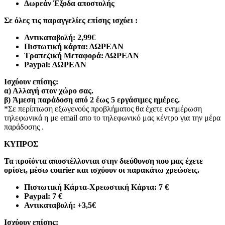
Δωρεάν Έξοδα αποστολής
Σε όλες τις παραγγελίες επίσης ισχύει :
Αντικαταβολή: 2,99€
Πιστωτική κάρτα: ΔΩΡΕΑΝ
Τραπεζική Μεταφορά: ΔΩΡΕΑΝ
Paypal: ΔΩΡΕΑΝ
Ισχύουν επίσης:
α)
Αλλαγή στον χώρο σας.
β)
Άμεση παράδοση από 2 έως 5 εργάσιμες ημέρες.
*Σε περίπτωση εξωγενούς προβλήματος θα έχετε ενημέρωση
τηλεφωνικά η με email απο το τηλεφωνικό μας κέντρο για την μέρα
παράδοσης .
ΚΥΠΡΟΣ
Τα προϊόντα αποστέλλονται στην διεύθυνση που μας έχετε
ορίσει, μέσω courier και ισχύουν οι παρακάτω χρεώσεις.
Πιστωτική Κάρτα-Χρεωστική Κάρτα: 7 €​
Paypal: 7 €
Αντικαταβολή: +3,5€
Ισχύουν επίσης: