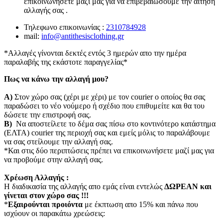
επικοινωνήσετε μαζί μας για να επιβεβαιώσουμε την αίτηση
αλλαγής σας .
Τηλεφωνο επικοινωνίας :
2310784928
mail:
info@antithesisclothing.gr
*Αλλαγές γίνονται δεκτές εντός 3 ημερών απο την ημέρα
παραλαβής της εκάστοτε παραγγελίας*
Πως να κάνω την αλλαγή μου?
Α)
Στον χώρο σας (χέρι με χέρι) με τον courier o οποίος θα σας
παραδώσει το νέο νούμερο ή σχέδιο που επιθυμείτε και θα του
δώσετε την επιστροφή σας.
Β)
Να αποστείλετε το δέμα σας πίσω στο κοντινότερο κατάστημα
(ΕΛΤΑ) courier της περιοχή σας και εμείς μόλις το παραλάβουμε
να σας στείλουμε την αλλαγή σας.
*Και στις δύο περιπτώσεις πρέπει να επικοινωνήσετε μαζί μας για
να προβούμε στην αλλαγή σας.
Χρέωση Αλλαγής :
Η διαδικασία της αλλαγής απο εμάς είναι εντελώς
ΔΩΡΕΑΝ και
γίνεται στον χώρο σας !!!
*
Εξαιρούνται προιόντα
με έκπτωση απο 15% και πάνω που
ισχύουν οι παρακάτω χρεώσεις: