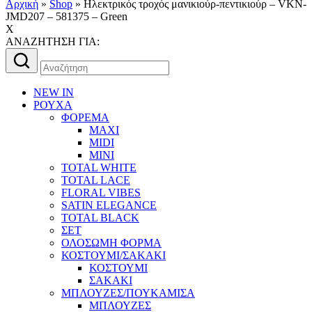
Αρχική
»
Shop
»
Ηλεκτρικός τροχός μανικιούρ-πεντικιούρ – VKN-
JMD207 – 581375 – Green
X
AΝΑΖΗΤΗΣΗ ΓΙΑ:
Αναζήτηση
για:
NEW IN
ΡΟΥΧΑ
ΦΟΡΕΜΑ
MAXI
MIDI
MINI
TOTAL WHITE
TOTAL LACE
FLORAL VIBES
SATIN ELEGANCE
TOTAL BLACK
ΣΕΤ
ΟΛΟΣΩΜΗ ΦΟΡΜΑ
ΚΟΣΤΟΥΜΙ/ΣΑΚΑΚΙ
ΚΟΣΤΟΥΜΙ
ΣΑΚΑΚΙ
ΜΠΛΟΥΖΕΣ/ΠΟΥΚΑΜΙΣΑ
ΜΠΛΟΥΖΕΣ