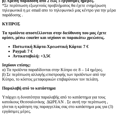
β)
Άμεση παράδοση από 2 έως 5 εργάσιμες ημέρες.
*Σε περίπτωση εξωγενούς προβλήματος θα έχετε ενημέρωση
τηλεφωνικά η με email απο το τηλεφωνικό μας κέντρο για την μέρα
παράδοσης .
ΚΥΠΡΟΣ
Τα προϊόντα αποστέλλονται στην διεύθυνση που μας έχετε
ορίσει, μέσω courier και ισχύουν οι παρακάτω χρεώσεις.
Πιστωτική Κάρτα-Χρεωστική Κάρτα: 7 €​
Paypal: 7 €
Αντικαταβολή: +3,5€
Ισχύουν επίσης:
α) Τα προϊόντα παραδίδονται στην Κύπρο σε 8 – 14 ημέρες
.
β) Σε περίπτωση αλλαγής-επιστροφής των προϊόντων από την
Κύπρο, το κόστος μεταφορικών επιβαρύνουν τον πελάτη
.
Παραλαβή από το κατάστημα
Υπάρχει η δυνατότητα παραλαβής από το κατάστημα για τους
κατοίκους Θεσσαλονίκης ΔΩΡΕΑΝ . Σε αυτή την περίπτωση ,
γίνεται η κράτηση της παραγγελίας σας στο κατάστημα μας για (3)
εργάσιμες μέρες.