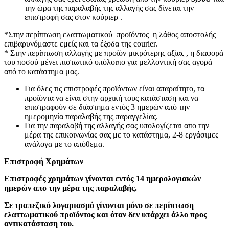
την ώρα της παραλαβής της αλλαγής σας δίνεται την
επιστροφή σας στον κούριερ .
*Στην περίπτωση ελαττωματικού προϊόντος η λάθος αποστολής
επιβαρυνόμαστε εμείς και τα έξοδα της courier.
* Στην περίπτωση αλλαγής με προϊόν μικρότερης αξίας , η διαφορά
του ποσού μένει πιστωτικό υπόλοιπο για μελλοντική σας αγορά
από το κατάστημα μας.
Για όλες τις επιστροφές προϊόντων είναι απαραίτητο, τα
προϊόντα να είναι στην αρχική τους κατάσταση και να
επιστραφούν σε διάστημα εντός 3 ημερών από την
ημερομηνία παραλαβής της παραγγελίας.
Για την παραλαβή της αλλαγής σας υπολογίζεται απο την
μέρα της επικοινωνίας σας με το κατάστημα, 2-8 εργάσιμες
ανάλογα με το απόθεμα.
Επιστροφή Χρημάτων
Επιστροφές χρημάτων γίνονται εντός 14 ημερολογιακών
ημερών απο την μέρα της παραλαβής.
Σε τραπεζικό λογαριασμό γίνονται μόνο σε περίπτωση
ελαττωματικού προϊόντος και όταν δεν υπάρχει άλλο προς
αντικατάσταση του.