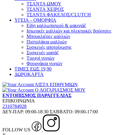
ΤΣΑΝΤΑ ΩΜΟΥ
ΤΣΑΝΤΑ ΧΕΙΡΟΣ
ΤΣΑΝΤΑ ΦΑΚΕΛΟΣ/CLUTCH
ΥΓΕΙΑ – ΟΜΟΡΦΙΑ
Είδη καλλωπισμού & μακιγιάζ
Ισιωτικές μαλλιών και ηλεκτρικές βούρτσες
Μπουκλιέρες μαλλιών
Πιστολάκια μαλλιών
Συσκευές αποτρίχωσης
Συσκευές μασάζ
Τροχοί νυχιών
Φουρνάκια νυχιών
ΤΙΜΕΣ ΕΩΣ 19,90
ΔΩΡΟΚΑΡΤΑ
ΛΙΣΤΑ ΕΠΙΘΥΜΙΩΝ
Ο ΛΟΓΑΡΙΑΣΜΟΣ ΜΟΥ
ΕΝΤΟΠΙΣΜΟΣ ΠΑΡΑΓΓΕΛΙΑΣ
ΕΠΙΚΟΙΝΩΝΙΑ
2310784928
ΔΕΥ-ΠΑΡ: 09:00-18:30 ΣΑΒΒΑΤΟ: 09:00-17:00
FOLLOW US