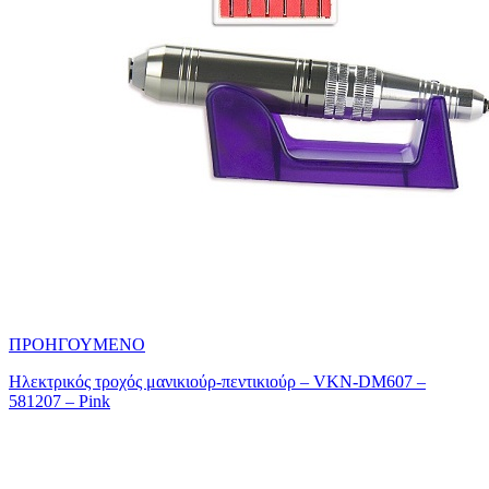
ΠΡΟΗΓΟΥΜΕΝΟ
Ηλεκτρικός τροχός μανικιούρ-πεντικιούρ – VKN-DM607 –
581207 – Pink