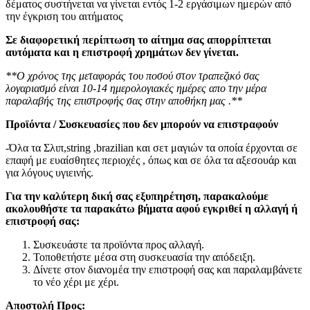
δέματος συστήνεται να γίνεται εντός 1-2 εργάσιμων ημερών από
την έγκριση του αιτήματος
Σε διαφορετική περίπτωση το αίτημα σας απορρίπτεται
αυτόματα και η επιστροφή χρημάτων δεν γίνεται.
**Ο χρόνος της μεταφοράς του ποσού στον τραπεζικό σας
λογαριασμό είναι 10-14 ημερολογιακές ημέρες απο την μέρα
παραλαβής της επιστροφής σας στην αποθήκη μας .**
Προϊόντα / Συσκευασίες που δεν μπορούν να επιστραφούν
-Όλα τα Σλιπ,string ,brazilian και σετ μαγιών τα οποία έρχονται σε
επαφή με ευαίσθητες περιοχές , όπως και σε όλα τα αξεσουάρ και
για λόγους υγιεινής.
Για την καλύτερη δική σας εξυπηρέτηση, παρακαλούμε
ακολουθήστε τα παρακάτω βήματα αφού εγκριθεί η αλλαγή ή
επιστροφή σας:
Συσκευάστε τα προϊόντα προς αλλαγή.
Τοποθετήστε μέσα στη συσκευασία την απόδειξη.
Δίνετε στον διανομέα την επιστροφή σας και παραλαμβάνετε
το νέο χέρι με χέρι.
Αποστολή Προς: