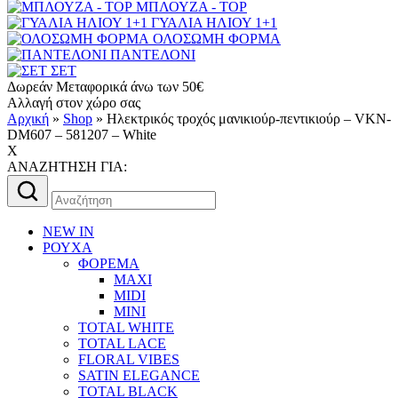
ΜΠΛΟΥΖΑ - TOP
ΓΥΑΛΙΑ ΗΛΙΟΥ 1+1
ΟΛΟΣΩΜΗ ΦΟΡΜΑ
ΠΑΝΤΕΛΟΝΙ
ΣΕΤ
Δωρεάν Μεταφορικά άνω των 50€
Αλλαγή στον χώρο σας
Αρχική
»
Shop
»
Ηλεκτρικός τροχός μανικιούρ-πεντικιούρ – VKN-
DM607 – 581207 – White
X
AΝΑΖΗΤΗΣΗ ΓΙΑ:
Αναζήτηση
για:
NEW IN
ΡΟΥΧΑ
ΦΟΡΕΜΑ
MAXI
MIDI
MINI
TOTAL WHITE
TOTAL LACE
FLORAL VIBES
SATIN ELEGANCE
TOTAL BLACK