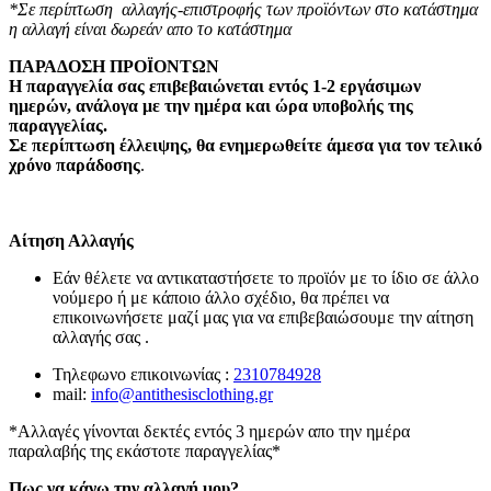
*Σε περίπτωση αλλαγής-επιστροφής των προϊόντων στο κατάστημα
η αλλαγή είναι δωρεάν απο το κατάστημα
ΠΑΡΑΔΟΣΗ ΠΡΟΪΟΝΤΩΝ
Η παραγγελία σας επιβεβαιώνεται εντός 1-2 εργάσιμων
ημερών, ανάλογα με την ημέρα και ώρα υποβολής της
παραγγελίας.
Σε περίπτωση έλλειψης, θα ενημερωθείτε άμεσα για τον τελικό
χρόνο παράδοσης
.
Αίτηση Αλλαγής
Εάν θέλετε να αντικαταστήσετε το προϊόν με το ίδιο σε άλλο
νούμερο ή με κάποιο άλλο σχέδιο, θα πρέπει να
επικοινωνήσετε μαζί μας για να επιβεβαιώσουμε την αίτηση
αλλαγής σας .
Τηλεφωνο επικοινωνίας :
2310784928
mail:
info@antithesisclothing.gr
*Αλλαγές γίνονται δεκτές εντός 3 ημερών απο την ημέρα
παραλαβής της εκάστοτε παραγγελίας*
Πως να κάνω την αλλαγή μου?