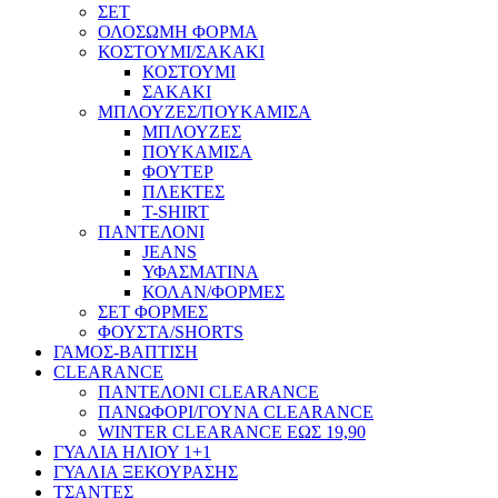
ΣΕΤ
ΟΛΟΣΩΜΗ ΦΟΡΜΑ
ΚΟΣΤΟΥΜΙ/ΣΑΚΑΚΙ
ΚΟΣΤΟΥΜΙ
ΣΑΚΑΚΙ
ΜΠΛΟΥΖΕΣ/ΠΟΥΚΑΜΙΣΑ
ΜΠΛΟΥΖΕΣ
ΠΟΥΚΑΜΙΣΑ
ΦΟΥΤΕΡ
ΠΛΕΚΤΕΣ
T-SHIRT
ΠΑΝΤΕΛΟΝΙ
JEANS
ΥΦΑΣΜΑΤΙΝΑ
ΚΟΛΑΝ/ΦΟΡΜΕΣ
ΣΕΤ ΦΟΡΜΕΣ
ΦΟΥΣΤΑ/SHORTS
ΓΑΜΟΣ-ΒΑΠΤΙΣΗ
CLEARANCE
ΠΑΝΤΕΛΟΝΙ CLEARANCE
ΠΑΝΩΦΟΡΙ/ΓΟΥΝΑ CLEARANCE
WINTER CLEARANCE ΕΩΣ 19,90
ΓΥΑΛΙΑ ΗΛΙΟΥ 1+1
ΓΥΑΛΙΑ ΞΕΚΟΥΡΑΣΗΣ
ΤΣΑΝΤΕΣ