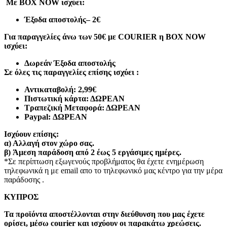
Με BOX NOW ισχύει:
Έξοδα αποστολής
– 2€
Για παραγγελίες άνω των 50€ με COURIER η BOX NOW
ισχύει:
Δωρεάν Έξοδα αποστολής
Σε όλες τις παραγγελίες επίσης ισχύει :
Αντικαταβολή: 2,99€
Πιστωτική κάρτα: ΔΩΡΕΑΝ
Τραπεζική Μεταφορά: ΔΩΡΕΑΝ
Paypal: ΔΩΡΕΑΝ
Ισχύουν επίσης:
α)
Αλλαγή στον χώρο σας.
β)
Άμεση παράδοση από 2 έως 5 εργάσιμες ημέρες.
*Σε περίπτωση εξωγενούς προβλήματος θα έχετε ενημέρωση
τηλεφωνικά η με email απο το τηλεφωνικό μας κέντρο για την μέρα
παράδοσης .
ΚΥΠΡΟΣ
Τα προϊόντα αποστέλλονται στην διεύθυνση που μας έχετε
ορίσει, μέσω courier και ισχύουν οι παρακάτω χρεώσεις.