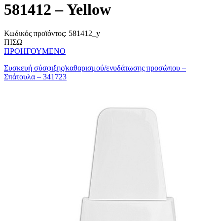
581412 – Yellow
Κωδικός προϊόντος:
581412_y
ΠΙΣΩ
ΠΡΟΗΓΟΥΜΕΝΟ
Συσκευή σύσφιξης/καθαρισμού/ενυδάτωσης προσώπου –
Σπάτουλα – 341723