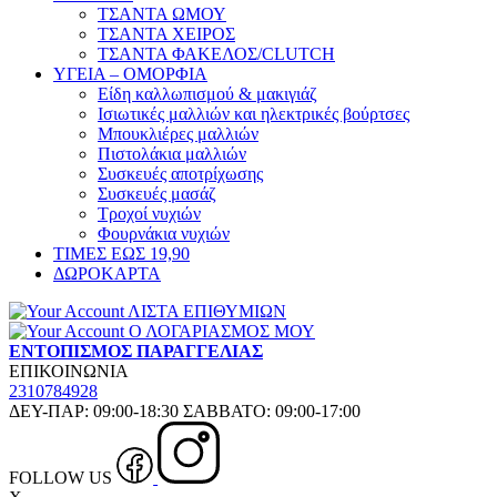
ΤΣΑΝΤΑ ΩΜΟΥ
ΤΣΑΝΤΑ ΧΕΙΡΟΣ
ΤΣΑΝΤΑ ΦΑΚΕΛΟΣ/CLUTCH
ΥΓΕΙΑ – ΟΜΟΡΦΙΑ
Είδη καλλωπισμού & μακιγιάζ
Ισιωτικές μαλλιών και ηλεκτρικές βούρτσες
Μπουκλιέρες μαλλιών
Πιστολάκια μαλλιών
Συσκευές αποτρίχωσης
Συσκευές μασάζ
Τροχοί νυχιών
Φουρνάκια νυχιών
ΤΙΜΕΣ ΕΩΣ 19,90
ΔΩΡΟΚΑΡΤΑ
ΛΙΣΤΑ ΕΠΙΘΥΜΙΩΝ
Ο ΛΟΓΑΡΙΑΣΜΟΣ ΜΟΥ
ΕΝΤΟΠΙΣΜΟΣ ΠΑΡΑΓΓΕΛΙΑΣ
ΕΠΙΚΟΙΝΩΝΙΑ
2310784928
ΔΕΥ-ΠΑΡ: 09:00-18:30 ΣΑΒΒΑΤΟ: 09:00-17:00
FOLLOW US