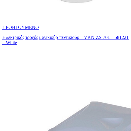
ΠΡΟΗΓΟΥΜΕΝΟ
Ηλεκτρικός τροχός μανικιούρ-πεντικιούρ – VKN-ZS-701 – 581221
– White