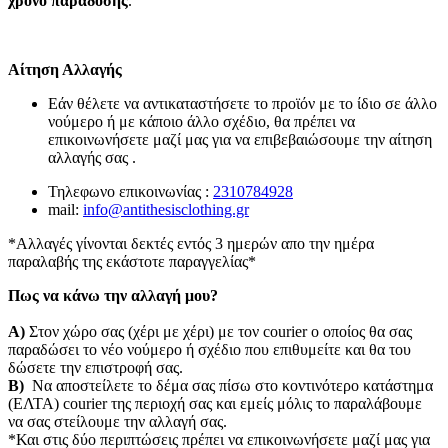
χρόνο παράδοσης
.
Αίτηση Αλλαγής
Εάν θέλετε να αντικαταστήσετε το προϊόν με το ίδιο σε άλλο
νούμερο ή με κάποιο άλλο σχέδιο, θα πρέπει να
επικοινωνήσετε μαζί μας για να επιβεβαιώσουμε την αίτηση
αλλαγής σας .
Τηλεφωνο επικοινωνίας :
2310784928
mail:
info@antithesisclothing.gr
*Αλλαγές γίνονται δεκτές εντός 3 ημερών απο την ημέρα
παραλαβής της εκάστοτε παραγγελίας*
Πως να κάνω την αλλαγή μου?
Α)
Στον χώρο σας (χέρι με χέρι) με τον courier o οποίος θα σας
παραδώσει το νέο νούμερο ή σχέδιο που επιθυμείτε και θα του
δώσετε την επιστροφή σας.
Β)
Να αποστείλετε το δέμα σας πίσω στο κοντινότερο κατάστημα
(ΕΛΤΑ) courier της περιοχή σας και εμείς μόλις το παραλάβουμε
να σας στείλουμε την αλλαγή σας.
*Και στις δύο περιπτώσεις πρέπει να επικοινωνήσετε μαζί μας για