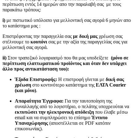
περίπτωση εντός 14 ημερών απο την παραλαβή σας με τους
παρακάτω τρόπους:
i)
με πιστωτικό υπόλοιπο για μελλοντική σας αγορά 6 μηνών απο
το κατάστημα μας :
Επιστρέφοντας την παραγγελία σας
με δική μας
χρέωση σας
στέλνουμε το
κουπόνι
σας με την αξία της παραγγελίας σας για
μελλοντική σας αγορά.
ii)
Στον τραπεζικό λογαριασμό που θα μας υποδείξετε
(μόνο σε
περίπτωση ελαττωματικού προϊόντος και όταν δεν υπάρχει
άλλο προς αντικατάσταση του):
Έξοδα Επιστροφής:
Η επιστροφή γίνεται με
δική σας
χρέωση
στο κοντινότερο κατάστημα της
ΕΛΤΑ Courier
(και μόνο)
.
Απαραίτητα Έγγραφα:
Για την ταυτοποίηση της
συναλλαγής από το λογιστήριο, ο πελάτης υποχρεούται να
εκτυπώσει την ηλεκτρονική απόδειξη
που έλαβε μέσω
email και να συμπληρώσει το επίσημο
Έντυπο
Υπαναχώρησης
(αποστέλλεται σε PDF κατόπιν
επικοινωνίας).