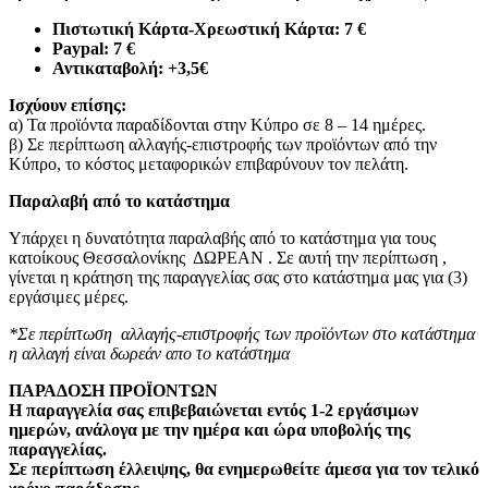
Πιστωτική Κάρτα-Χρεωστική Κάρτα: 7 €​
Paypal: 7 €
Αντικαταβολή: +3,5€
Ισχύουν επίσης:
α) Τα προϊόντα παραδίδονται στην Κύπρο σε 8 – 14 ημέρες
.
β) Σε περίπτωση αλλαγής-επιστροφής των προϊόντων από την
Κύπρο, το κόστος μεταφορικών επιβαρύνουν τον πελάτη
.
Παραλαβή από το κατάστημα
Υπάρχει η δυνατότητα παραλαβής από το κατάστημα για τους
κατοίκους Θεσσαλονίκης ΔΩΡΕΑΝ . Σε αυτή την περίπτωση ,
γίνεται η κράτηση της παραγγελίας σας στο κατάστημα μας για (3)
εργάσιμες μέρες.
*Σε περίπτωση αλλαγής-επιστροφής των προϊόντων στο κατάστημα
η αλλαγή είναι δωρεάν απο το κατάστημα
ΠΑΡΑΔΟΣΗ ΠΡΟΪΟΝΤΩΝ
Η παραγγελία σας επιβεβαιώνεται εντός 1-2 εργάσιμων
ημερών, ανάλογα με την ημέρα και ώρα υποβολής της
παραγγελίας.
Σε περίπτωση έλλειψης, θα ενημερωθείτε άμεσα για τον τελικό