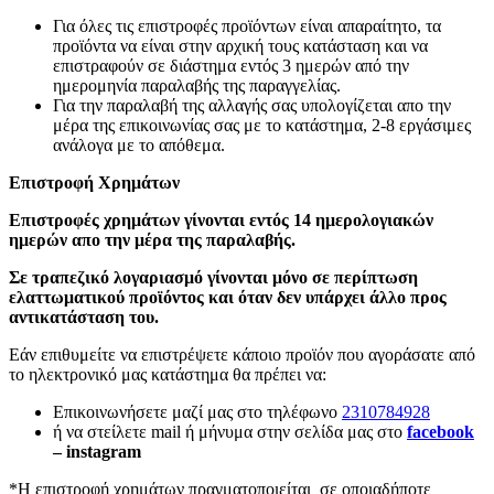
Για όλες τις επιστροφές προϊόντων είναι απαραίτητο, τα
προϊόντα να είναι στην αρχική τους κατάσταση και να
επιστραφούν σε διάστημα εντός 3 ημερών από την
ημερομηνία παραλαβής της παραγγελίας.
Για την παραλαβή της αλλαγής σας υπολογίζεται απο την
μέρα της επικοινωνίας σας με το κατάστημα, 2-8 εργάσιμες
ανάλογα με το απόθεμα.
Επιστροφή Χρημάτων
Επιστροφές χρημάτων γίνονται εντός 14 ημερολογιακών
ημερών απο την μέρα της παραλαβής.
Σε τραπεζικό λογαριασμό γίνονται μόνο σε περίπτωση
ελαττωματικού προϊόντος και όταν δεν υπάρχει άλλο προς
αντικατάσταση του.
Εάν επιθυμείτε να επιστρέψετε κάποιο προϊόν που αγοράσατε από
το ηλεκτρονικό μας κατάστημα θα πρέπει να:
Επικοινωνήσετε μαζί μας στο τηλέφωνο
2310784928
ή να στείλετε mail ή μήνυμα στην σελίδα μας στο
facebook
– instagram
*Η επιστροφή χρημάτων πραγματοποιείται σε οποιαδήποτε