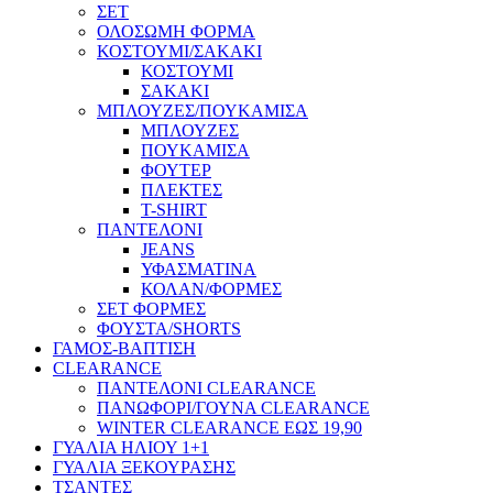
ΣΕΤ
ΟΛΟΣΩΜΗ ΦΟΡΜΑ
ΚΟΣΤΟΥΜΙ/ΣΑΚΑΚΙ
ΚΟΣΤΟΥΜΙ
ΣΑΚΑΚΙ
ΜΠΛΟΥΖΕΣ/ΠΟΥΚΑΜΙΣΑ
ΜΠΛΟΥΖΕΣ
ΠΟΥΚΑΜΙΣΑ
ΦΟΥΤΕΡ
ΠΛΕΚΤΕΣ
T-SHIRT
ΠΑΝΤΕΛΟΝΙ
JEANS
ΥΦΑΣΜΑΤΙΝΑ
ΚΟΛΑΝ/ΦΟΡΜΕΣ
ΣΕΤ ΦΟΡΜΕΣ
ΦΟΥΣΤΑ/SHORTS
ΓΑΜΟΣ-ΒΑΠΤΙΣΗ
CLEARANCE
ΠΑΝΤΕΛΟΝΙ CLEARANCE
ΠΑΝΩΦΟΡΙ/ΓΟΥΝΑ CLEARANCE
WINTER CLEARANCE ΕΩΣ 19,90
ΓΥΑΛΙΑ ΗΛΙΟΥ 1+1
ΓΥΑΛΙΑ ΞΕΚΟΥΡΑΣΗΣ
ΤΣΑΝΤΕΣ