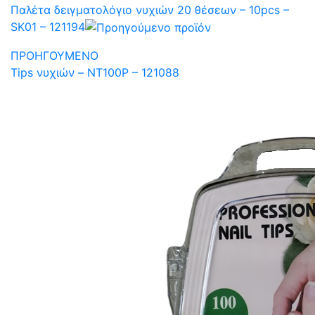
Παλέτα δειγματολόγιο νυχιών 20 θέσεων – 10pcs –
SK01 – 121194
ΠΡΟΗΓΟΥΜΕΝΟ
Tips νυχιών – NT100P – 121088