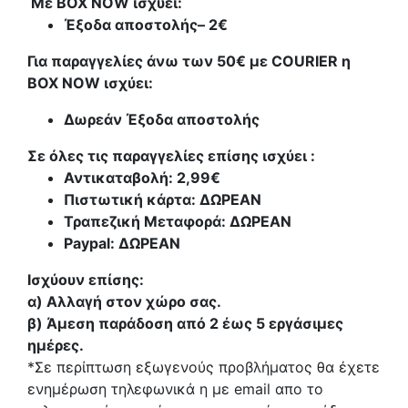
Με BOX NOW ισχύει:
Έξοδα αποστολής
– 2€
Για παραγγελίες άνω των 50€ με COURIER η
BOX NOW ισχύει:
Δωρεάν Έξοδα αποστολής
Σε όλες τις παραγγελίες επίσης ισχύει :
Αντικαταβολή: 2,99€
Πιστωτική κάρτα: ΔΩΡΕΑΝ
Τραπεζική Μεταφορά: ΔΩΡΕΑΝ
Paypal: ΔΩΡΕΑΝ
Ισχύουν επίσης:
α)
Αλλαγή στον χώρο σας.
β)
Άμεση παράδοση από 2 έως 5 εργάσιμες
ημέρες.
*Σε περίπτωση εξωγενούς προβλήματος θα έχετε
ενημέρωση τηλεφωνικά η με email απο το