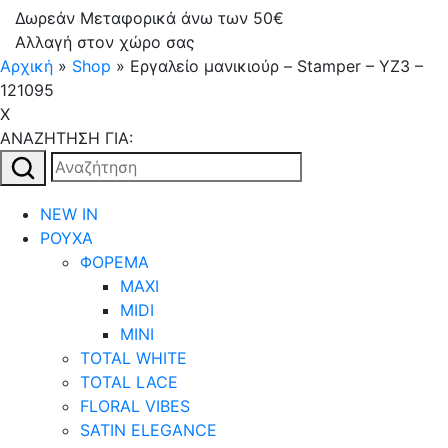
Δωρεάν Μεταφορικά άνω των 50€
Αλλαγή στον χώρο σας
Αρχική
»
Shop
»
Εργαλείο μανικιούρ – Stamper – YZ3 –
121095
X
AΝΑΖΗΤΗΣΗ ΓΙΑ:
Αναζήτηση
για:
NEW IN
ΡΟΥΧΑ
ΦΟΡΕΜΑ
MAXI
MIDI
MINI
TOTAL WHITE
TOTAL LACE
FLORAL VIBES
SATIN ELEGANCE