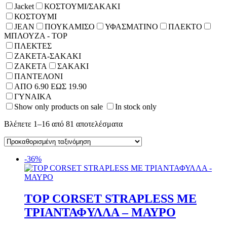
Jacket
ΚΟΣΤΟΥΜΙ/ΣΑΚΑΚΙ
ΚΟΣΤΟΥΜΙ
JEAN
ΠΟΥΚΑΜΙΣΟ
ΥΦΑΣΜΑΤΙΝΟ
ΠΛΕΚΤΟ
ΜΠΛΟΥΖΑ - TOP
ΠΛΕΚΤΕΣ
ΖΑΚΕΤΑ-ΣΑΚΑΚΙ
ΖΑΚΕΤΑ
ΣΑΚΑΚΙ
ΠΑΝΤΕΛΟΝΙ
ΑΠΟ 6.90 ΕΩΣ 19.90
ΓΥΝΑΙΚΑ
Show only products on sale
In stock only
Βλέπετε 1–16 από 81 αποτελέσματα
-36%
TOP CORSET STRAPLESS ΜΕ
ΤΡΙΑΝΤΑΦΥΛΛΑ – ΜΑΥΡΟ