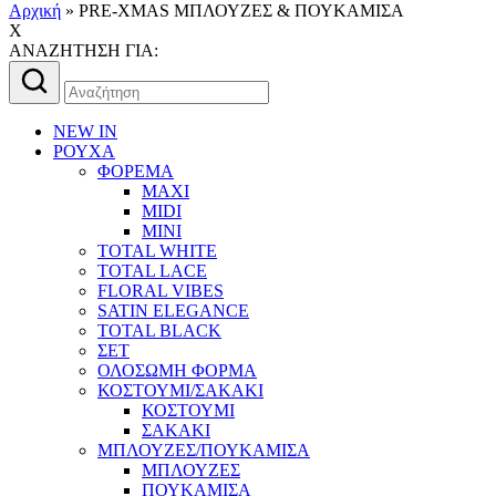
Αρχική
»
PRE-XMAS ΜΠΛΟΥΖΕΣ & ΠΟΥΚΑΜΙΣΑ
X
AΝΑΖΗΤΗΣΗ ΓΙΑ:
Αναζήτηση
για:
NEW IN
ΡΟΥΧΑ
ΦΟΡΕΜΑ
MAXI
MIDI
MINI
TOTAL WHITE
TOTAL LACE
FLORAL VIBES
SATIN ELEGANCE
TOTAL BLACK
ΣΕΤ
ΟΛΟΣΩΜΗ ΦΟΡΜΑ
ΚΟΣΤΟΥΜΙ/ΣΑΚΑΚΙ
ΚΟΣΤΟΥΜΙ
ΣΑΚΑΚΙ
ΜΠΛΟΥΖΕΣ/ΠΟΥΚΑΜΙΣΑ
ΜΠΛΟΥΖΕΣ
ΠΟΥΚΑΜΙΣΑ