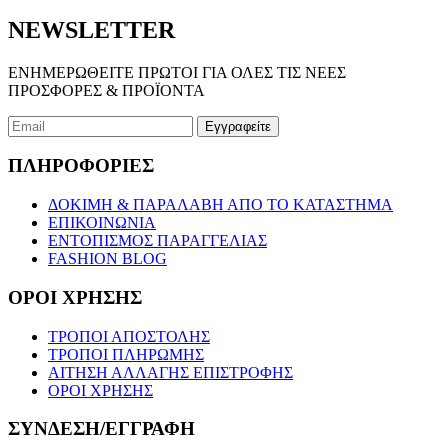
να
επιλεγούν
NEWSLETTER
στη
σελίδα
ΕΝΗΜΕΡΩΘΕΙΤΕ ΠΡΩΤΟΙ ΓΙΑ ΟΛΕΣ ΤΙΣ ΝΕΕΣ
του
ΠΡΟΣΦΟΡΕΣ & ΠΡΟΪΟΝΤΑ
προϊόντος
ΠΛΗΡΟΦΟΡΙΕΣ
ΔΟΚΙΜΗ & ΠΑΡΑΛΑΒΗ ΑΠΟ ΤΟ ΚΑΤΑΣΤΗΜΑ
ΕΠΙΚΟΙΝΩΝΙΑ
ΕΝΤΟΠΙΣΜΟΣ ΠΑΡΑΓΓΕΛΙΑΣ
FASHION BLOG
ΟΡΟΙ ΧΡΗΣΗΣ
ΤΡΟΠΟΙ ΑΠΟΣΤΟΛΗΣ
ΤΡΟΠΟΙ ΠΛΗΡΩΜΗΣ
ΑΙΤΗΣΗ ΑΛΛΑΓΗΣ ΕΠΙΣΤΡΟΦΗΣ
ΟΡΟΙ ΧΡΗΣΗΣ
ΣΥΝΔΕΣΗ/ΕΓΓΡΑΦΗ