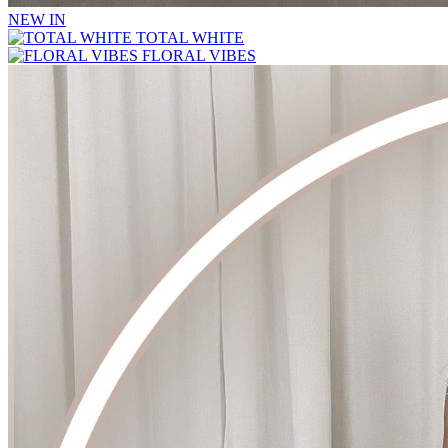
NEW IN
TOTAL WHITE
FLORAL VIBES