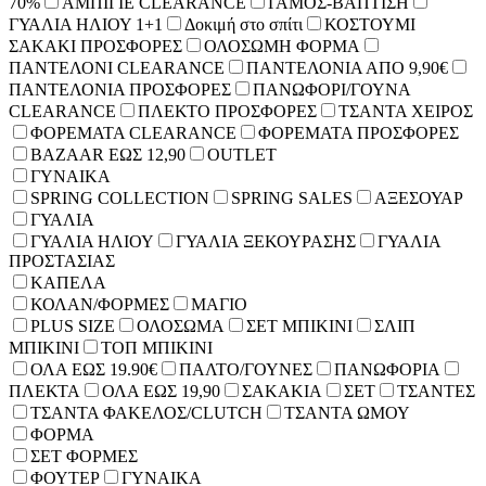
70%
ΑΜΠΙΓΙΕ CLEARANCE
ΓΑΜΟΣ-ΒΑΠΤΙΣΗ
ΓΥΑΛΙΑ ΗΛΙΟΥ 1+1
Δοκιμή στο σπίτι
ΚΟΣΤΟΥΜΙ
ΣΑΚΑΚΙ ΠΡΟΣΦΟΡΕΣ
ΟΛΟΣΩΜΗ ΦΟΡΜΑ
ΠΑΝΤΕΛΟΝΙ CLEARANCE
ΠΑΝΤΕΛΟΝΙΑ ΑΠΟ 9,90€
ΠΑΝΤΕΛΟΝΙΑ ΠΡΟΣΦΟΡΕΣ
ΠΑΝΩΦΟΡΙ/ΓΟΥΝΑ
CLEARANCE
ΠΛΕΚΤΟ ΠΡΟΣΦΟΡΕΣ
ΤΣΑΝΤΑ ΧΕΙΡΟΣ
ΦΟΡΕΜΑΤΑ CLEARANCE
ΦΟΡΕΜΑΤΑ ΠΡΟΣΦΟΡΕΣ
BAZAAR ΕΩΣ 12,90
OUTLET
ΓΥΝΑΙΚΑ
SPRING COLLECTION
SPRING SALES
ΑΞΕΣΟΥΑΡ
ΓΥΑΛΙΑ
ΓΥΑΛΙΑ ΗΛΙΟΥ
ΓΥΑΛΙΑ ΞΕΚΟΥΡΑΣΗΣ
ΓΥΑΛΙΑ
ΠΡΟΣΤΑΣΙΑΣ
ΚΑΠΕΛΑ
ΚΟΛΑΝ/ΦΟΡΜΕΣ
ΜΑΓΙΟ
PLUS SIZE
ΟΛΟΣΩΜΑ
ΣΕΤ ΜΠΙΚΙΝΙ
ΣΛΙΠ
ΜΠΙΚΙΝΙ
ΤΟΠ ΜΠΙΚΙΝΙ
ΟΛΑ ΕΩΣ 19.90€
ΠΑΛΤΟ/ΓΟΥΝΕΣ
ΠΑΝΩΦΟΡΙΑ
ΠΛΕΚΤΑ
ΟΛΑ ΕΩΣ 19,90
ΣΑΚΑΚΙΑ
ΣΕΤ
ΤΣΑΝΤΕΣ
ΤΣΑΝΤΑ ΦΑΚΕΛΟΣ/CLUTCH
ΤΣΑΝΤΑ ΩΜΟΥ
ΦΟΡΜΑ
ΣΕΤ ΦΟΡΜΕΣ
ΦΟΥΤΕΡ
ΓΥΝΑΙΚΑ