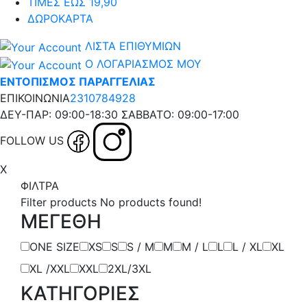
ΤΙΜΕΣ ΕΩΣ 19,90
ΔΩΡΟΚΑΡΤΑ
ΛΙΣΤΑ ΕΠΙΘΥΜΙΩΝ
Ο ΛΟΓΑΡΙΑΣΜΟΣ ΜΟΥ
ΕΝΤΟΠΙΣΜΟΣ ΠΑΡΑΓΓΕΛΙΑΣ
ΕΠΙΚΟΙΝΩΝΙΑ
2310784928
ΔΕΥ-ΠΑΡ: 09:00-18:30 ΣΑΒΒΑΤΟ: 09:00-17:00
FOLLOW US
X
ΦΙΛΤΡΑ
Filter products
No products found!
ΜΕΓΕΘΗ
ONE SIZE
XS
S
S / M
Μ
M / L
L
L / XL
XL
XL /XXL
XXL
2XL/3XL
ΚΑΤΗΓΟΡΙΕΣ