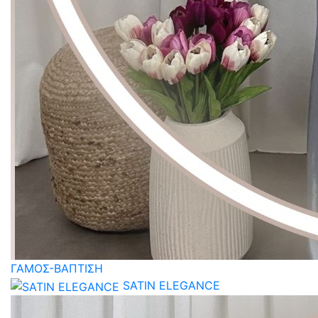
ΓΑΜΟΣ-ΒΑΠΤΙΣΗ
SATIN ELEGANCE