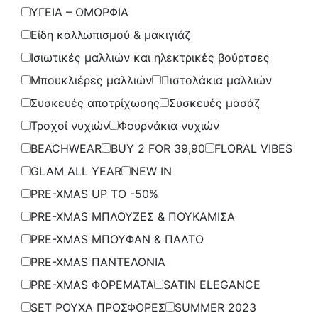
ΥΓΕΙΑ – ΟΜΟΡΦΙΑ
Είδη καλλωπισμού & μακιγιάζ
Ισιωτικές μαλλιών και ηλεκτρικές βούρτσες
Μπουκλιέρες μαλλιών
Πιστολάκια μαλλιών
Συσκευές αποτρίχωσης
Συσκευές μασάζ
Τροχοί νυχιών
Φουρνάκια νυχιών
BEACHWEAR
BUY 2 FOR 39,90
FLORAL VIBES
GLAM ALL YEAR
NEW IN
PRE-XMAS UP TO -50%
PRE-XMAS ΜΠΛΟΥΖΕΣ & ΠΟΥΚΑΜΙΣΑ
PRE-XMAS ΜΠΟΥΦΑΝ & ΠΑΛΤΟ
PRE-XMAS ΠΑΝΤΕΛΟΝΙΑ
PRE-XMAS ΦΟΡΕΜΑΤΑ
SATIN ELEGANCE
SET ΡΟΥΧΑ ΠΡΟΣΦΟΡΕΣ
SUMMER 2023