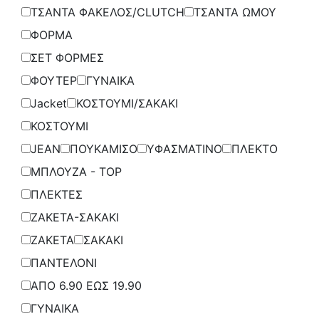
ΤΣΑΝΤΑ ΦΑΚΕΛΟΣ/CLUTCH
ΤΣΑΝΤΑ ΩΜΟΥ
ΦΟΡΜΑ
ΣΕΤ ΦΟΡΜΕΣ
ΦΟΥΤΕΡ
ΓΥΝΑΙΚΑ
Jacket
ΚΟΣΤΟΥΜΙ/ΣΑΚΑΚΙ
ΚΟΣΤΟΥΜΙ
JEAN
ΠΟΥΚΑΜΙΣΟ
ΥΦΑΣΜΑΤΙΝΟ
ΠΛΕΚΤΟ
ΜΠΛΟΥΖΑ - TOP
ΠΛΕΚΤΕΣ
ΖΑΚΕΤΑ-ΣΑΚΑΚΙ
ΖΑΚΕΤΑ
ΣΑΚΑΚΙ
ΠΑΝΤΕΛΟΝΙ
ΑΠΟ 6.90 ΕΩΣ 19.90
ΓΥΝΑΙΚΑ