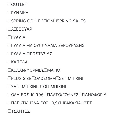
OUTLET
ΓΥΝΑΙΚΑ
SPRING COLLECTION
SPRING SALES
ΑΞΕΣΟΥΑΡ
ΓΥΑΛΙΑ
ΓΥΑΛΙΑ ΗΛΙΟΥ
ΓΥΑΛΙΑ ΞΕΚΟΥΡΑΣΗΣ
ΓΥΑΛΙΑ ΠΡΟΣΤΑΣΙΑΣ
ΚΑΠΕΛΑ
ΚΟΛΑΝ/ΦΟΡΜΕΣ
ΜΑΓΙΟ
PLUS SIZE
ΟΛΟΣΩΜΑ
ΣΕΤ ΜΠΙΚΙΝΙ
ΣΛΙΠ ΜΠΙΚΙΝΙ
ΤΟΠ ΜΠΙΚΙΝΙ
ΟΛΑ ΕΩΣ 19.90€
ΠΑΛΤΟ/ΓΟΥΝΕΣ
ΠΑΝΩΦΟΡΙΑ
ΠΛΕΚΤΑ
ΟΛΑ ΕΩΣ 19,90
ΣΑΚΑΚΙΑ
ΣΕΤ
ΤΣΑΝΤΕΣ