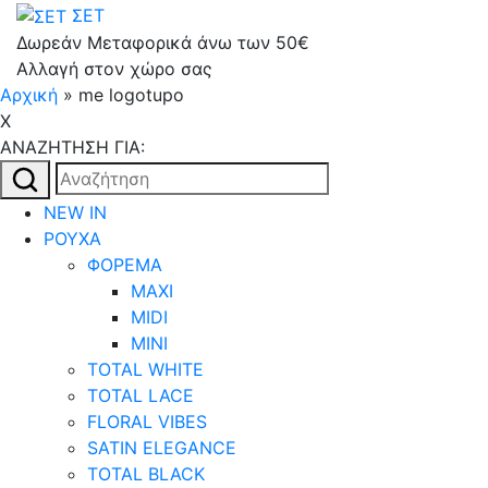
ΣΕΤ
Δωρεάν Μεταφορικά άνω των 50€
Αλλαγή στον χώρο σας
Αρχική
»
me logotupo
X
AΝΑΖΗΤΗΣΗ ΓΙΑ:
Αναζήτηση
για:
NEW IN
ΡΟΥΧΑ
ΦΟΡΕΜΑ
MAXI
MIDI
MINI
TOTAL WHITE
TOTAL LACE
FLORAL VIBES
SATIN ELEGANCE
TOTAL BLACK