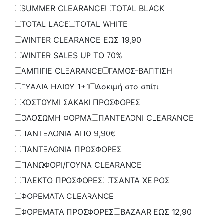
SUMMER CLEARANCE
TOTAL BLACK
TOTAL LACE
TOTAL WHITE
WINTER CLEARANCE ΕΩΣ 19,90
WINTER SALES UP TO 70%
ΑΜΠΙΓΙΕ CLEARANCE
ΓΑΜΟΣ-ΒΑΠΤΙΣΗ
ΓΥΑΛΙΑ ΗΛΙΟΥ 1+1
Δοκιμή στο σπίτι
ΚΟΣΤΟΥΜΙ ΣΑΚΑΚΙ ΠΡΟΣΦΟΡΕΣ
ΟΛΟΣΩΜΗ ΦΟΡΜΑ
ΠΑΝΤΕΛΟΝΙ CLEARANCE
ΠΑΝΤΕΛΟΝΙΑ ΑΠΟ 9,90€
ΠΑΝΤΕΛΟΝΙΑ ΠΡΟΣΦΟΡΕΣ
ΠΑΝΩΦΟΡΙ/ΓΟΥΝΑ CLEARANCE
ΠΛΕΚΤΟ ΠΡΟΣΦΟΡΕΣ
ΤΣΑΝΤΑ ΧΕΙΡΟΣ
ΦΟΡΕΜΑΤΑ CLEARANCE
ΦΟΡΕΜΑΤΑ ΠΡΟΣΦΟΡΕΣ
BAZAAR ΕΩΣ 12,90