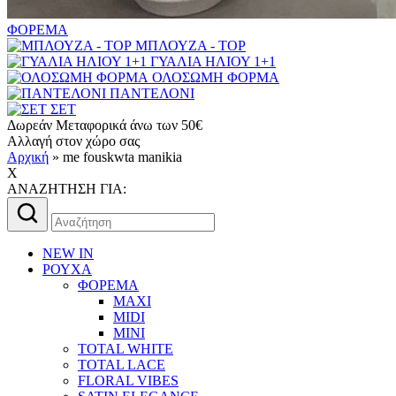
ΦΟΡΕΜΑ
ΜΠΛΟΥΖΑ - TOP
ΓΥΑΛΙΑ ΗΛΙΟΥ 1+1
ΟΛΟΣΩΜΗ ΦΟΡΜΑ
ΠΑΝΤΕΛΟΝΙ
ΣΕΤ
Δωρεάν Μεταφορικά άνω των 50€
Αλλαγή στον χώρο σας
Αρχική
»
me fouskwta manikia
X
AΝΑΖΗΤΗΣΗ ΓΙΑ:
Αναζήτηση
για:
NEW IN
ΡΟΥΧΑ
ΦΟΡΕΜΑ
MAXI
MIDI
MINI
TOTAL WHITE
TOTAL LACE
FLORAL VIBES