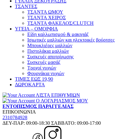
ΓΥΑΛΙΑ ΞΕΚΟΥΡΑΣΗΣ
ΤΣΑΝΤΕΣ
ΤΣΑΝΤΑ ΩΜΟΥ
ΤΣΑΝΤΑ ΧΕΙΡΟΣ
ΤΣΑΝΤΑ ΦΑΚΕΛΟΣ/CLUTCH
ΥΓΕΙΑ – ΟΜΟΡΦΙΑ
Είδη καλλωπισμού & μακιγιάζ
Ισιωτικές μαλλιών και ηλεκτρικές βούρτσες
Μπουκλιέρες μαλλιών
Πιστολάκια μαλλιών
Συσκευές αποτρίχωσης
Συσκευές μασάζ
Τροχοί νυχιών
Φουρνάκια νυχιών
ΤΙΜΕΣ ΕΩΣ 19,90
ΔΩΡΟΚΑΡΤΑ
ΛΙΣΤΑ ΕΠΙΘΥΜΙΩΝ
Ο ΛΟΓΑΡΙΑΣΜΟΣ ΜΟΥ
ΕΝΤΟΠΙΣΜΟΣ ΠΑΡΑΓΓΕΛΙΑΣ
ΕΠΙΚΟΙΝΩΝΙΑ
2310784928
ΔΕΥ-ΠΑΡ: 09:00-18:30 ΣΑΒΒΑΤΟ: 09:00-17:00