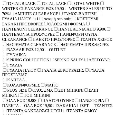
TOTAL BLACK
TOTAL LACE
TOTAL WHITE
WINTER CLEARANCE ΕΩΣ 19,90
WINTER SALES UP TO
70%
ΑΜΠΙΓΙΕ CLEARANCE
ΓΑΜΟΣ-ΒΑΠΤΙΣΗ
ΓΥΑΛΙΑ ΗΛΙΟΥ 1+1
Δοκιμή στο σπίτι
ΚΟΣΤΟΥΜΙ
ΣΑΚΑΚΙ ΠΡΟΣΦΟΡΕΣ
ΟΛΟΣΩΜΗ ΦΟΡΜΑ
ΠΑΝΤΕΛΟΝΙ CLEARANCE
ΠΑΝΤΕΛΟΝΙΑ ΑΠΟ 9,90€
ΠΑΝΤΕΛΟΝΙΑ ΠΡΟΣΦΟΡΕΣ
ΠΑΝΩΦΟΡΙ/ΓΟΥΝΑ
CLEARANCE
ΠΛΕΚΤΟ ΠΡΟΣΦΟΡΕΣ
ΤΣΑΝΤΑ ΧΕΙΡΟΣ
ΦΟΡΕΜΑΤΑ CLEARANCE
ΦΟΡΕΜΑΤΑ ΠΡΟΣΦΟΡΕΣ
BAZAAR ΕΩΣ 12,90
OUTLET
ΓΥΝΑΙΚΑ
SPRING COLLECTION
SPRING SALES
ΑΞΕΣΟΥΑΡ
ΓΥΑΛΙΑ
ΓΥΑΛΙΑ ΗΛΙΟΥ
ΓΥΑΛΙΑ ΞΕΚΟΥΡΑΣΗΣ
ΓΥΑΛΙΑ
ΠΡΟΣΤΑΣΙΑΣ
ΚΑΠΕΛΑ
ΚΟΛΑΝ/ΦΟΡΜΕΣ
ΜΑΓΙΟ
PLUS SIZE
ΟΛΟΣΩΜΑ
ΣΕΤ ΜΠΙΚΙΝΙ
ΣΛΙΠ
ΜΠΙΚΙΝΙ
ΤΟΠ ΜΠΙΚΙΝΙ
ΟΛΑ ΕΩΣ 19.90€
ΠΑΛΤΟ/ΓΟΥΝΕΣ
ΠΑΝΩΦΟΡΙΑ
ΠΛΕΚΤΑ
ΟΛΑ ΕΩΣ 19,90
ΣΑΚΑΚΙΑ
ΣΕΤ
ΤΣΑΝΤΕΣ
ΤΣΑΝΤΑ ΦΑΚΕΛΟΣ/CLUTCH
ΤΣΑΝΤΑ ΩΜΟΥ