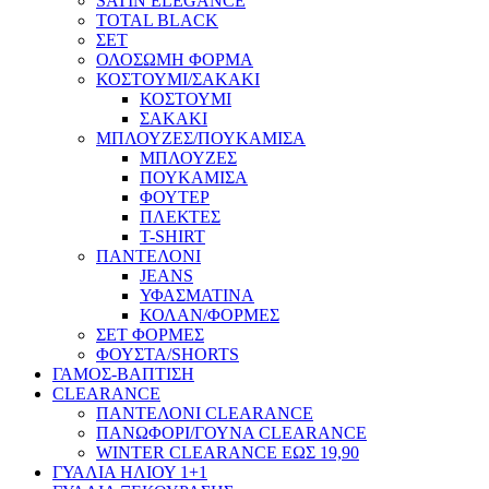
SATIN ELEGANCE
TOTAL BLACK
ΣΕΤ
ΟΛΟΣΩΜΗ ΦΟΡΜΑ
ΚΟΣΤΟΥΜΙ/ΣΑΚΑΚΙ
ΚΟΣΤΟΥΜΙ
ΣΑΚΑΚΙ
ΜΠΛΟΥΖΕΣ/ΠΟΥΚΑΜΙΣΑ
ΜΠΛΟΥΖΕΣ
ΠΟΥΚΑΜΙΣΑ
ΦΟΥΤΕΡ
ΠΛΕΚΤΕΣ
T-SHIRT
ΠΑΝΤΕΛΟΝΙ
JEANS
ΥΦΑΣΜΑΤΙΝΑ
ΚΟΛΑΝ/ΦΟΡΜΕΣ
ΣΕΤ ΦΟΡΜΕΣ
ΦΟΥΣΤΑ/SHORTS
ΓΑΜΟΣ-ΒΑΠΤΙΣΗ
CLEARANCE
ΠΑΝΤΕΛΟΝΙ CLEARANCE
ΠΑΝΩΦΟΡΙ/ΓΟΥΝΑ CLEARANCE
WINTER CLEARANCE ΕΩΣ 19,90
ΓΥΑΛΙΑ ΗΛΙΟΥ 1+1