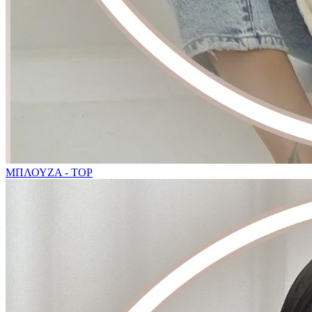
ΜΠΛΟΥΖΑ - TOP