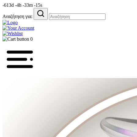
-613d -4h -33m -15s
Αναζήτηση για:
0