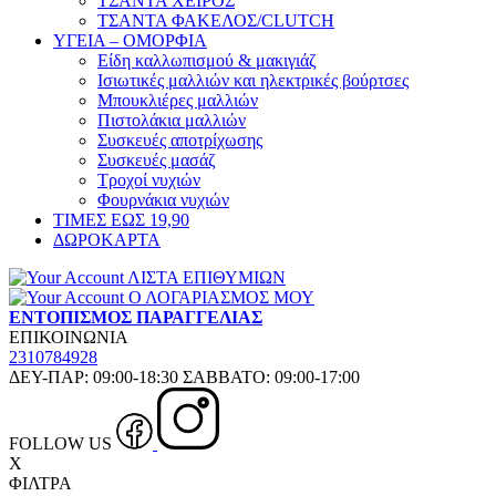
ΤΣΑΝΤΑ ΧΕΙΡΟΣ
ΤΣΑΝΤΑ ΦΑΚΕΛΟΣ/CLUTCH
ΥΓΕΙΑ – ΟΜΟΡΦΙΑ
Είδη καλλωπισμού & μακιγιάζ
Ισιωτικές μαλλιών και ηλεκτρικές βούρτσες
Μπουκλιέρες μαλλιών
Πιστολάκια μαλλιών
Συσκευές αποτρίχωσης
Συσκευές μασάζ
Τροχοί νυχιών
Φουρνάκια νυχιών
ΤΙΜΕΣ ΕΩΣ 19,90
ΔΩΡΟΚΑΡΤΑ
ΛΙΣΤΑ ΕΠΙΘΥΜΙΩΝ
Ο ΛΟΓΑΡΙΑΣΜΟΣ ΜΟΥ
ΕΝΤΟΠΙΣΜΟΣ ΠΑΡΑΓΓΕΛΙΑΣ
ΕΠΙΚΟΙΝΩΝΙΑ
2310784928
ΔΕΥ-ΠΑΡ: 09:00-18:30 ΣΑΒΒΑΤΟ: 09:00-17:00
FOLLOW US
X
ΦΙΛΤΡΑ