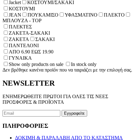
Jacket
ΚΟΣΤΟΥΜΙ/ΣΑΚΑΚΙ
ΚΟΣΤΟΥΜΙ
JEAN
ΠΟΥΚΑΜΙΣΟ
ΥΦΑΣΜΑΤΙΝΟ
ΠΛΕΚΤΟ
ΜΠΛΟΥΖΑ - TOP
ΠΛΕΚΤΕΣ
ΖΑΚΕΤΑ-ΣΑΚΑΚΙ
ΖΑΚΕΤΑ
ΣΑΚΑΚΙ
ΠΑΝΤΕΛΟΝΙ
ΑΠΟ 6.90 ΕΩΣ 19.90
ΓΥΝΑΙΚΑ
Show only products on sale
In stock only
Δεν βρέθηκε κανένα προϊόν που να ταιριάζει με την επιλογή σας.
NEWSLETTER
ΕΝΗΜΕΡΩΘΕΙΤΕ ΠΡΩΤΟΙ ΓΙΑ ΟΛΕΣ ΤΙΣ ΝΕΕΣ
ΠΡΟΣΦΟΡΕΣ & ΠΡΟΪΟΝΤΑ
ΠΛΗΡΟΦΟΡΙΕΣ
ΔΟΚΙΜΗ & ΠΑΡΑΛΑΒΗ ΑΠΟ ΤΟ ΚΑΤΑΣΤΗΜΑ