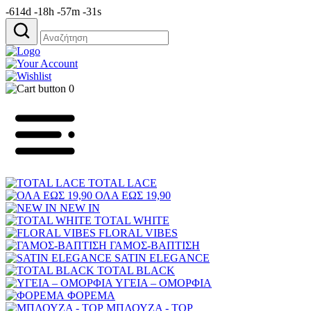
-614d -18h -57m -31s
Αναζήτηση
για:
0
TOTAL LACE
ΟΛΑ ΕΩΣ 19,90
NEW IN
TOTAL WHITE
FLORAL VIBES
ΓΑΜΟΣ-ΒΑΠΤΙΣΗ
SATIN ELEGANCE
TOTAL BLACK
ΥΓΕΙΑ – ΟΜΟΡΦΙΑ
ΦΟΡΕΜΑ
ΜΠΛΟΥΖΑ - TOP