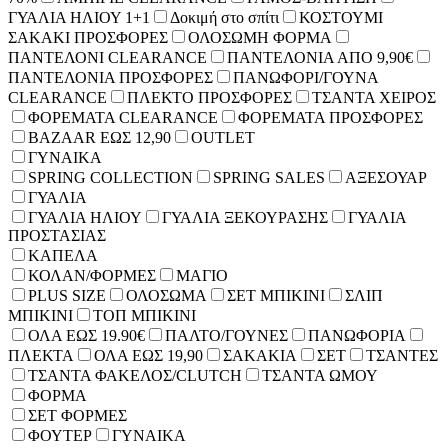
ΓΥΑΛΙΑ ΗΛΙΟΥ 1+1
Δοκιμή στο σπίτι
ΚΟΣΤΟΥΜΙ
ΣΑΚΑΚΙ ΠΡΟΣΦΟΡΕΣ
ΟΛΟΣΩΜΗ ΦΟΡΜΑ
ΠΑΝΤΕΛΟΝΙ CLEARANCE
ΠΑΝΤΕΛΟΝΙΑ ΑΠΟ 9,90€
ΠΑΝΤΕΛΟΝΙΑ ΠΡΟΣΦΟΡΕΣ
ΠΑΝΩΦΟΡΙ/ΓΟΥΝΑ
CLEARANCE
ΠΛΕΚΤΟ ΠΡΟΣΦΟΡΕΣ
ΤΣΑΝΤΑ ΧΕΙΡΟΣ
ΦΟΡΕΜΑΤΑ CLEARANCE
ΦΟΡΕΜΑΤΑ ΠΡΟΣΦΟΡΕΣ
BAZAAR ΕΩΣ 12,90
OUTLET
ΓΥΝΑΙΚΑ
SPRING COLLECTION
SPRING SALES
ΑΞΕΣΟΥΑΡ
ΓΥΑΛΙΑ
ΓΥΑΛΙΑ ΗΛΙΟΥ
ΓΥΑΛΙΑ ΞΕΚΟΥΡΑΣΗΣ
ΓΥΑΛΙΑ
ΠΡΟΣΤΑΣΙΑΣ
ΚΑΠΕΛΑ
ΚΟΛΑΝ/ΦΟΡΜΕΣ
ΜΑΓΙΟ
PLUS SIZE
ΟΛΟΣΩΜΑ
ΣΕΤ ΜΠΙΚΙΝΙ
ΣΛΙΠ
ΜΠΙΚΙΝΙ
ΤΟΠ ΜΠΙΚΙΝΙ
ΟΛΑ ΕΩΣ 19.90€
ΠΑΛΤΟ/ΓΟΥΝΕΣ
ΠΑΝΩΦΟΡΙΑ
ΠΛΕΚΤΑ
ΟΛΑ ΕΩΣ 19,90
ΣΑΚΑΚΙΑ
ΣΕΤ
ΤΣΑΝΤΕΣ
ΤΣΑΝΤΑ ΦΑΚΕΛΟΣ/CLUTCH
ΤΣΑΝΤΑ ΩΜΟΥ
ΦΟΡΜΑ
ΣΕΤ ΦΟΡΜΕΣ
ΦΟΥΤΕΡ
ΓΥΝΑΙΚΑ