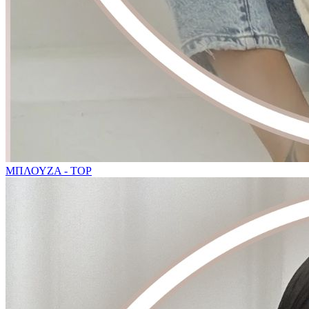
ΜΠΛΟΥΖΑ - TOP