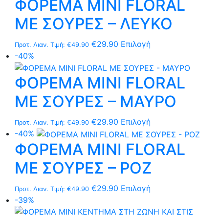
ΦΟΡΕΜΑ MΙNI FLORAL
έχει
επιλεγούν
πολλαπλές
στη
ΜΕ ΣΟΥΡΕΣ – ΛΕΥΚΟ
παραλλαγές.
σελίδα
Οι
του
Αυτό
€
29.90
Επιλογή
Προτ. Λιαν. Τιμή:
€
49.90
επιλογές
προϊόντος
το
-40%
μπορούν
προϊόν
να
ΦΟΡΕΜΑ MΙNI FLORAL
έχει
επιλεγούν
πολλαπλές
στη
ΜΕ ΣΟΥΡΕΣ – ΜΑΥΡΟ
παραλλαγές.
σελίδα
Οι
του
Αυτό
€
29.90
Επιλογή
Προτ. Λιαν. Τιμή:
€
49.90
επιλογές
προϊόντος
το
-40%
μπορούν
ΦΟΡΕΜΑ MΙNI FLORAL
προϊόν
να
έχει
επιλεγούν
ΜΕ ΣΟΥΡΕΣ – ΡΟΖ
πολλαπλές
στη
παραλλαγές.
σελίδα
Αυτό
€
29.90
Επιλογή
Προτ. Λιαν. Τιμή:
€
49.90
Οι
του
το
-39%
επιλογές
προϊόντος
προϊόν
μπορούν