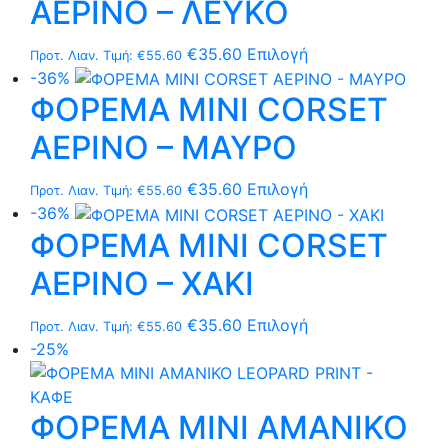
ΑΕΡΙΝΟ – ΛΕΥΚΟ
πολλαπλές
επιλεγούν
παραλλαγές.
στη
Αυτό
€
35.60
Επιλογή
Προτ. Λιαν. Τιμή:
€
55.60
Οι
σελίδα
το
-36%
επιλογές
του
ΦΟΡΕΜΑ MΙNI CORSET
προϊόν
μπορούν
προϊόντος
έχει
να
ΑΕΡΙΝΟ – ΜΑΥΡΟ
πολλαπλές
επιλεγούν
παραλλαγές.
στη
Αυτό
€
35.60
Επιλογή
Προτ. Λιαν. Τιμή:
€
55.60
Οι
σελίδα
το
-36%
επιλογές
του
ΦΟΡΕΜΑ MΙNI CORSET
προϊόν
μπορούν
προϊόντος
έχει
να
ΑΕΡΙΝΟ – ΧΑΚΙ
πολλαπλές
επιλεγούν
παραλλαγές.
στη
Αυτό
€
35.60
Επιλογή
Προτ. Λιαν. Τιμή:
€
55.60
Οι
σελίδα
το
-25%
επιλογές
του
προϊόν
μπορούν
προϊόντος
έχει
να
ΦΟΡΕΜΑ MΙNI ΑΜΑΝΙΚΟ
πολλαπλές
επιλεγούν
παραλλαγές.