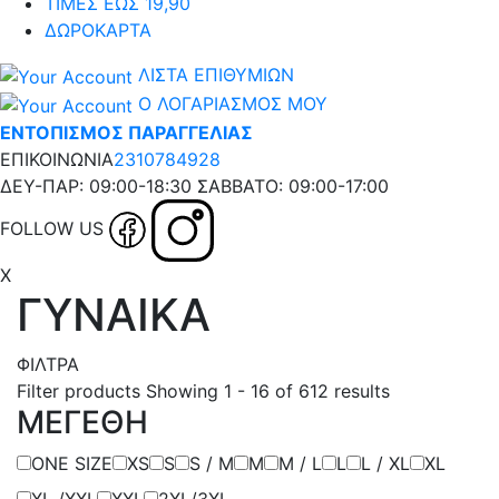
ΤΙΜΕΣ ΕΩΣ 19,90
ΔΩΡΟΚΑΡΤΑ
ΛΙΣΤΑ ΕΠΙΘΥΜΙΩΝ
Ο ΛΟΓΑΡΙΑΣΜΟΣ ΜΟΥ
ΕΝΤΟΠΙΣΜΟΣ ΠΑΡΑΓΓΕΛΙΑΣ
ΕΠΙΚΟΙΝΩΝΙΑ
2310784928
ΔΕΥ-ΠΑΡ: 09:00-18:30 ΣΑΒΒΑΤΟ: 09:00-17:00
FOLLOW US
X
ΓΥΝΑΙΚΑ
ΦΙΛΤΡΑ
Filter products
Showing 1 - 16 of 612 results
ΜΕΓΕΘΗ
ONE SIZE
XS
S
S / M
Μ
M / L
L
L / XL
XL
XL /XXL
XXL
2XL/3XL