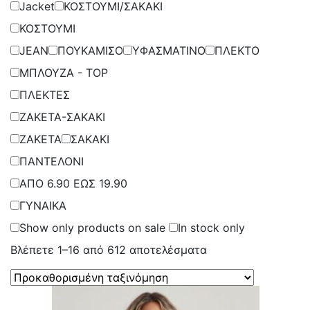
Jacket
ΚΟΣΤΟΥΜΙ/ΣΑΚΑΚΙ
ΚΟΣΤΟΥΜΙ
JEAN
ΠΟΥΚΑΜΙΣΟ
ΥΦΑΣΜΑΤΙΝΟ
ΠΛΕΚΤΟ
ΜΠΛΟΥΖΑ - TOP
ΠΛΕΚΤΕΣ
ΖΑΚΕΤΑ-ΣΑΚΑΚΙ
ΖΑΚΕΤΑ
ΣΑΚΑΚΙ
ΠΑΝΤΕΛΟΝΙ
ΑΠΟ 6.90 ΕΩΣ 19.90
ΓΥΝΑΙΚΑ
Show only products on sale
In stock only
Βλέπετε 1–16 από 612 αποτελέσματα