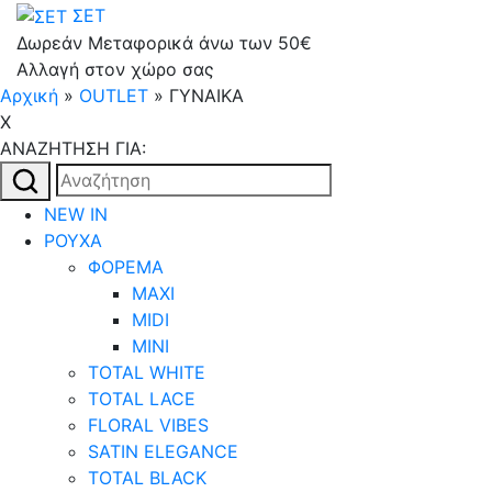
ΣΕΤ
Δωρεάν Μεταφορικά άνω των 50€
Αλλαγή στον χώρο σας
Αρχική
»
OUTLET
»
ΓΥΝΑΙΚΑ
X
AΝΑΖΗΤΗΣΗ ΓΙΑ:
Αναζήτηση
για:
NEW IN
ΡΟΥΧΑ
ΦΟΡΕΜΑ
MAXI
MIDI
MINI
TOTAL WHITE
TOTAL LACE
FLORAL VIBES
SATIN ELEGANCE
TOTAL BLACK