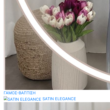
ΓΑΜΟΣ-ΒΑΠΤΙΣΗ
SATIN ELEGANCE