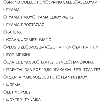
SPRING COLLECTION
SPRING SALES
ΑΞΕΣΟΥΑΡ
ΓΥΑΛΙΑ
ΓΥΑΛΙΑ ΗΛΙΟΥ
ΓΥΑΛΙΑ ΞΕΚΟΥΡΑΣΗΣ
ΓΥΑΛΙΑ ΠΡΟΣΤΑΣΙΑΣ
ΚΑΠΕΛΑ
ΚΟΛΑΝ/ΦΟΡΜΕΣ
ΜΑΓΙΟ
PLUS SIZE
ΟΛΟΣΩΜΑ
ΣΕΤ ΜΠΙΚΙΝΙ
ΣΛΙΠ ΜΠΙΚΙΝΙ
ΤΟΠ ΜΠΙΚΙΝΙ
ΟΛΑ ΕΩΣ 19.90€
ΠΑΛΤΟ/ΓΟΥΝΕΣ
ΠΑΝΩΦΟΡΙΑ
ΠΛΕΚΤΑ
ΟΛΑ ΕΩΣ 19,90
ΣΑΚΑΚΙΑ
ΣΕΤ
ΤΣΑΝΤΕΣ
ΤΣΑΝΤΑ ΦΑΚΕΛΟΣ/CLUTCH
ΤΣΑΝΤΑ ΩΜΟΥ
ΦΟΡΜΑ
ΣΕΤ ΦΟΡΜΕΣ
ΦΟΥΤΕΡ
ΓΥΝΑΙΚΑ