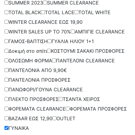
SUMMER 2023
SUMMER CLEARANCE
TOTAL BLACK
TOTAL LACE
TOTAL WHITE
WINTER CLEARANCE ΕΩΣ 19,90
WINTER SALES UP TO 70%
ΑΜΠΙΓΙΕ CLEARANCE
ΓΑΜΟΣ-ΒΑΠΤΙΣΗ
ΓΥΑΛΙΑ ΗΛΙΟΥ 1+1
Δοκιμή στο σπίτι
ΚΟΣΤΟΥΜΙ ΣΑΚΑΚΙ ΠΡΟΣΦΟΡΕΣ
ΟΛΟΣΩΜΗ ΦΟΡΜΑ
ΠΑΝΤΕΛΟΝΙ CLEARANCE
ΠΑΝΤΕΛΟΝΙΑ ΑΠΟ 9,90€
ΠΑΝΤΕΛΟΝΙΑ ΠΡΟΣΦΟΡΕΣ
ΠΑΝΩΦΟΡΙ/ΓΟΥΝΑ CLEARANCE
ΠΛΕΚΤΟ ΠΡΟΣΦΟΡΕΣ
ΤΣΑΝΤΑ ΧΕΙΡΟΣ
ΦΟΡΕΜΑΤΑ CLEARANCE
ΦΟΡΕΜΑΤΑ ΠΡΟΣΦΟΡΕΣ
BAZAAR ΕΩΣ 12,90
OUTLET
ΓΥΝΑΙΚΑ