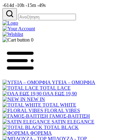
-614d -10h -15m -49s
Αναζήτηση
για:
0
ΥΓΕΙΑ – ΟΜΟΡΦΙΑ
TOTAL LACE
ΟΛΑ ΕΩΣ 19,90
NEW IN
TOTAL WHITE
FLORAL VIBES
ΓΑΜΟΣ-ΒΑΠΤΙΣΗ
SATIN ELEGANCE
TOTAL BLACK
ΦΟΡΕΜΑ
ΜΠΛΟΥΖΑ - TOP