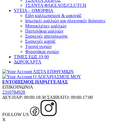
ΤΣΑΝΤΑ ΧΕΙΡΟΣ
ΤΣΑΝΤΑ ΦΑΚΕΛΟΣ/CLUTCH
ΥΓΕΙΑ – ΟΜΟΡΦΙΑ
Είδη καλλωπισμού & μακιγιάζ
Ισιωτικές μαλλιών και ηλεκτρικές βούρτσες
Μπουκλιέρες μαλλιών
Πιστολάκια μαλλιών
Συσκευές αποτρίχωσης
Συσκευές μασάζ
Τροχοί νυχιών
Φουρνάκια νυχιών
ΤΙΜΕΣ ΕΩΣ 19,90
ΔΩΡΟΚΑΡΤΑ
ΛΙΣΤΑ ΕΠΙΘΥΜΙΩΝ
Ο ΛΟΓΑΡΙΑΣΜΟΣ ΜΟΥ
ΕΝΤΟΠΙΣΜΟΣ ΠΑΡΑΓΓΕΛΙΑΣ
ΕΠΙΚΟΙΝΩΝΙΑ
2310784928
ΔΕΥ-ΠΑΡ: 09:00-18:30 ΣΑΒΒΑΤΟ: 09:00-17:00
FOLLOW US
X