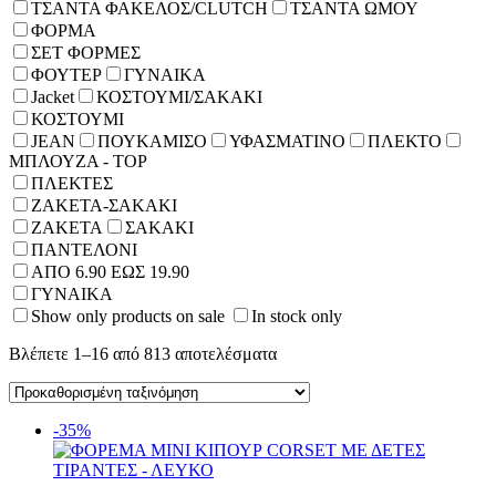
ΤΣΑΝΤΑ ΦΑΚΕΛΟΣ/CLUTCH
ΤΣΑΝΤΑ ΩΜΟΥ
ΦΟΡΜΑ
ΣΕΤ ΦΟΡΜΕΣ
ΦΟΥΤΕΡ
ΓΥΝΑΙΚΑ
Jacket
ΚΟΣΤΟΥΜΙ/ΣΑΚΑΚΙ
ΚΟΣΤΟΥΜΙ
JEAN
ΠΟΥΚΑΜΙΣΟ
ΥΦΑΣΜΑΤΙΝΟ
ΠΛΕΚΤΟ
ΜΠΛΟΥΖΑ - TOP
ΠΛΕΚΤΕΣ
ΖΑΚΕΤΑ-ΣΑΚΑΚΙ
ΖΑΚΕΤΑ
ΣΑΚΑΚΙ
ΠΑΝΤΕΛΟΝΙ
ΑΠΟ 6.90 ΕΩΣ 19.90
ΓΥΝΑΙΚΑ
Show only products on sale
In stock only
Βλέπετε 1–16 από 813 αποτελέσματα
-35%