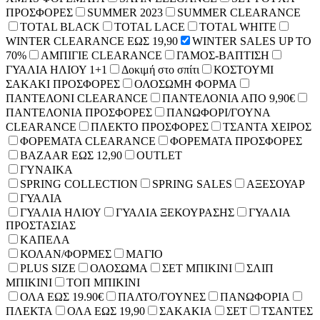
ΠΡΟΣΦΟΡΕΣ
SUMMER 2023
SUMMER CLEARANCE
TOTAL BLACK
TOTAL LACE
TOTAL WHITE
WINTER CLEARANCE ΕΩΣ 19,90
WINTER SALES UP TO
70%
ΑΜΠΙΓΙΕ CLEARANCE
ΓΑΜΟΣ-ΒΑΠΤΙΣΗ
ΓΥΑΛΙΑ ΗΛΙΟΥ 1+1
Δοκιμή στο σπίτι
ΚΟΣΤΟΥΜΙ
ΣΑΚΑΚΙ ΠΡΟΣΦΟΡΕΣ
ΟΛΟΣΩΜΗ ΦΟΡΜΑ
ΠΑΝΤΕΛΟΝΙ CLEARANCE
ΠΑΝΤΕΛΟΝΙΑ ΑΠΟ 9,90€
ΠΑΝΤΕΛΟΝΙΑ ΠΡΟΣΦΟΡΕΣ
ΠΑΝΩΦΟΡΙ/ΓΟΥΝΑ
CLEARANCE
ΠΛΕΚΤΟ ΠΡΟΣΦΟΡΕΣ
ΤΣΑΝΤΑ ΧΕΙΡΟΣ
ΦΟΡΕΜΑΤΑ CLEARANCE
ΦΟΡΕΜΑΤΑ ΠΡΟΣΦΟΡΕΣ
BAZAAR ΕΩΣ 12,90
OUTLET
ΓΥΝΑΙΚΑ
SPRING COLLECTION
SPRING SALES
ΑΞΕΣΟΥΑΡ
ΓΥΑΛΙΑ
ΓΥΑΛΙΑ ΗΛΙΟΥ
ΓΥΑΛΙΑ ΞΕΚΟΥΡΑΣΗΣ
ΓΥΑΛΙΑ
ΠΡΟΣΤΑΣΙΑΣ
ΚΑΠΕΛΑ
ΚΟΛΑΝ/ΦΟΡΜΕΣ
ΜΑΓΙΟ
PLUS SIZE
ΟΛΟΣΩΜΑ
ΣΕΤ ΜΠΙΚΙΝΙ
ΣΛΙΠ
ΜΠΙΚΙΝΙ
ΤΟΠ ΜΠΙΚΙΝΙ
ΟΛΑ ΕΩΣ 19.90€
ΠΑΛΤΟ/ΓΟΥΝΕΣ
ΠΑΝΩΦΟΡΙΑ
ΠΛΕΚΤΑ
ΟΛΑ ΕΩΣ 19,90
ΣΑΚΑΚΙΑ
ΣΕΤ
ΤΣΑΝΤΕΣ