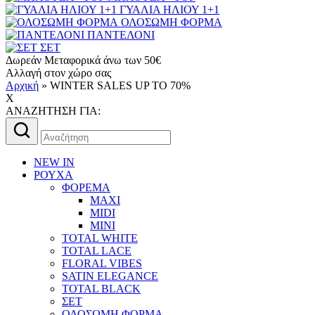
ΓΥΑΛΙΑ ΗΛΙΟΥ 1+1
ΟΛΟΣΩΜΗ ΦΟΡΜΑ
ΠΑΝΤΕΛΟΝΙ
ΣΕΤ
Δωρεάν Μεταφορικά άνω των 50€
Αλλαγή στον χώρο σας
Αρχική
»
WINTER SALES UP TO 70%
X
AΝΑΖΗΤΗΣΗ ΓΙΑ:
Αναζήτηση
για:
NEW IN
ΡΟΥΧΑ
ΦΟΡΕΜΑ
MAXI
MIDI
MINI
TOTAL WHITE
TOTAL LACE
FLORAL VIBES
SATIN ELEGANCE
TOTAL BLACK
ΣΕΤ
ΟΛΟΣΩΜΗ ΦΟΡΜΑ