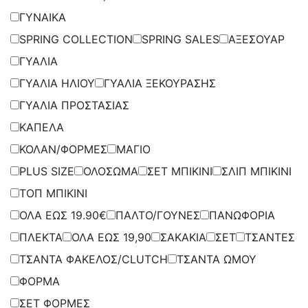
ΓΥΝΑΙΚΑ
SPRING COLLECTION
SPRING SALES
ΑΞΕΣΟΥΑΡ
ΓΥΑΛΙΑ
ΓΥΑΛΙΑ ΗΛΙΟΥ
ΓΥΑΛΙΑ ΞΕΚΟΥΡΑΣΗΣ
ΓΥΑΛΙΑ ΠΡΟΣΤΑΣΙΑΣ
ΚΑΠΕΛΑ
ΚΟΛΑΝ/ΦΟΡΜΕΣ
ΜΑΓΙΟ
PLUS SIZE
ΟΛΟΣΩΜΑ
ΣΕΤ ΜΠΙΚΙΝΙ
ΣΛΙΠ ΜΠΙΚΙΝΙ
ΤΟΠ ΜΠΙΚΙΝΙ
ΟΛΑ ΕΩΣ 19.90€
ΠΑΛΤΟ/ΓΟΥΝΕΣ
ΠΑΝΩΦΟΡΙΑ
ΠΛΕΚΤΑ
ΟΛΑ ΕΩΣ 19,90
ΣΑΚΑΚΙΑ
ΣΕΤ
ΤΣΑΝΤΕΣ
ΤΣΑΝΤΑ ΦΑΚΕΛΟΣ/CLUTCH
ΤΣΑΝΤΑ ΩΜΟΥ
ΦΟΡΜΑ
ΣΕΤ ΦΟΡΜΕΣ