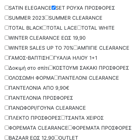
SATIN ELEGANCE
SET ΡΟΥΧΑ ΠΡΟΣΦΟΡΕΣ
SUMMER 2023
SUMMER CLEARANCE
TOTAL BLACK
TOTAL LACE
TOTAL WHITE
WINTER CLEARANCE ΕΩΣ 19,90
WINTER SALES UP TO 70%
ΑΜΠΙΓΙΕ CLEARANCE
ΓΑΜΟΣ-ΒΑΠΤΙΣΗ
ΓΥΑΛΙΑ ΗΛΙΟΥ 1+1
Δοκιμή στο σπίτι
ΚΟΣΤΟΥΜΙ ΣΑΚΑΚΙ ΠΡΟΣΦΟΡΕΣ
ΟΛΟΣΩΜΗ ΦΟΡΜΑ
ΠΑΝΤΕΛΟΝΙ CLEARANCE
ΠΑΝΤΕΛΟΝΙΑ ΑΠΟ 9,90€
ΠΑΝΤΕΛΟΝΙΑ ΠΡΟΣΦΟΡΕΣ
ΠΑΝΩΦΟΡΙ/ΓΟΥΝΑ CLEARANCE
ΠΛΕΚΤΟ ΠΡΟΣΦΟΡΕΣ
ΤΣΑΝΤΑ ΧΕΙΡΟΣ
ΦΟΡΕΜΑΤΑ CLEARANCE
ΦΟΡΕΜΑΤΑ ΠΡΟΣΦΟΡΕΣ
BAZAAR ΕΩΣ 12,90
OUTLET