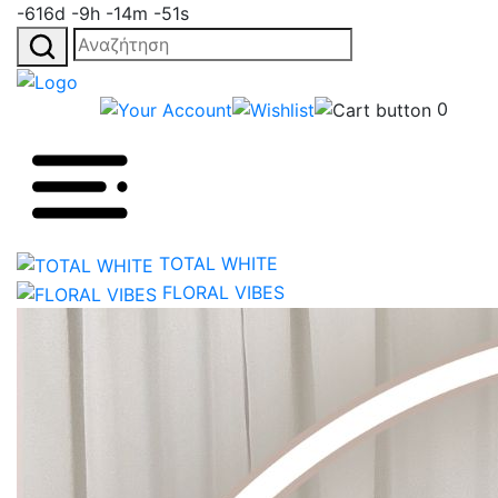
-616d -9h -14m -51s
Αναζήτηση
για:
0
TOTAL WHITE
FLORAL VIBES