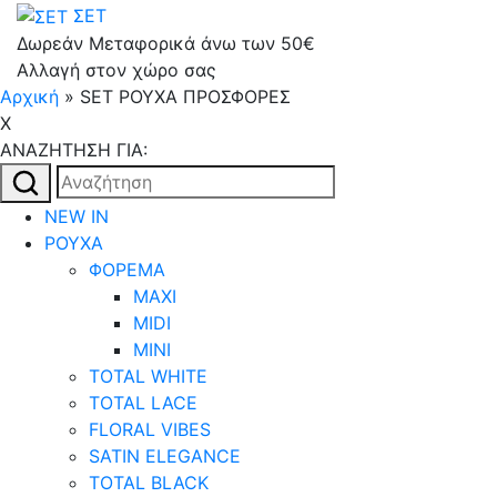
ΣΕΤ
Δωρεάν Μεταφορικά άνω των 50€
Αλλαγή στον χώρο σας
Αρχική
»
SET ΡΟΥΧΑ ΠΡΟΣΦΟΡΕΣ
X
AΝΑΖΗΤΗΣΗ ΓΙΑ:
Αναζήτηση
για:
NEW IN
ΡΟΥΧΑ
ΦΟΡΕΜΑ
MAXI
MIDI
MINI
TOTAL WHITE
TOTAL LACE
FLORAL VIBES
SATIN ELEGANCE
TOTAL BLACK