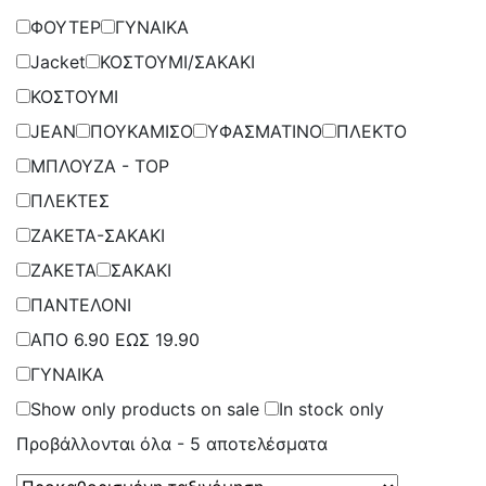
ΦΟΥΤΕΡ
ΓΥΝΑΙΚΑ
Jacket
ΚΟΣΤΟΥΜΙ/ΣΑΚΑΚΙ
ΚΟΣΤΟΥΜΙ
JEAN
ΠΟΥΚΑΜΙΣΟ
ΥΦΑΣΜΑΤΙΝΟ
ΠΛΕΚΤΟ
ΜΠΛΟΥΖΑ - TOP
ΠΛΕΚΤΕΣ
ΖΑΚΕΤΑ-ΣΑΚΑΚΙ
ΖΑΚΕΤΑ
ΣΑΚΑΚΙ
ΠΑΝΤΕΛΟΝΙ
ΑΠΟ 6.90 ΕΩΣ 19.90
ΓΥΝΑΙΚΑ
Show only products on sale
In stock only
Προβάλλονται όλα - 5 αποτελέσματα