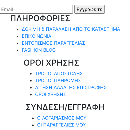
Οι
επιλογές
ΠΛΗΡΟΦΟΡΙΕΣ
μπορούν
να
ΔΟΚΙΜΗ & ΠΑΡΑΛΑΒΗ ΑΠΟ ΤΟ ΚΑΤΑΣΤΗΜΑ
επιλεγούν
ΕΠΙΚΟΙΝΩΝΙΑ
στη
ΕΝΤΟΠΙΣΜΟΣ ΠΑΡΑΓΓΕΛΙΑΣ
σελίδα
FASHION BLOG
του
ΟΡΟΙ ΧΡΗΣΗΣ
προϊόντος
ΤΡΟΠΟΙ ΑΠΟΣΤΟΛΗΣ
ΤΡΟΠΟΙ ΠΛΗΡΩΜΗΣ
ΑΙΤΗΣΗ ΑΛΛΑΓΗΣ ΕΠΙΣΤΡΟΦΗΣ
ΟΡΟΙ ΧΡΗΣΗΣ
ΣΥΝΔΕΣΗ/ΕΓΓΡΑΦΗ
Ο ΛΟΓΑΡΙΑΣΜΟΣ ΜΟΥ
ΟΙ ΠΑΡΑΓΓΕΛΙΕΣ ΜΟΥ