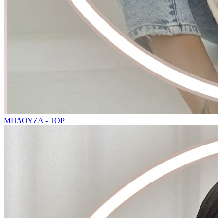
ΜΠΛΟΥΖΑ - TOP